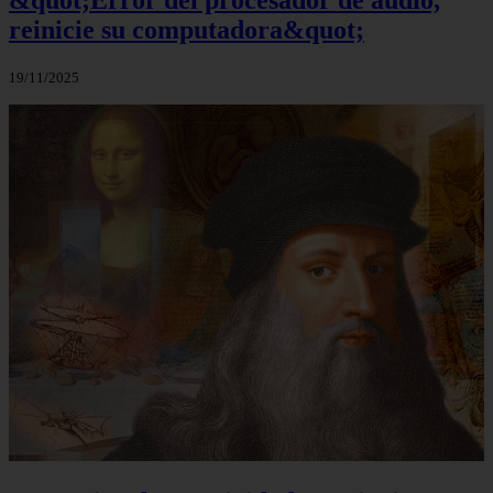
&quot;Error del procesador de audio,
reinicie su computadora&quot;
19/11/2025