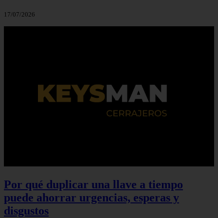
17/07/2026
Por qué duplicar una llave a tiempo
puede ahorrar urgencias, esperas y
disgustos