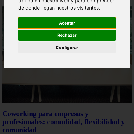
tráfico en nuestra web y para comprender
de donde llegan nuestros visitantes.
Aceptar
Rechazar
Configurar
Coworking para empresas y
profesionales: comodidad, flexibilidad y
comunidad