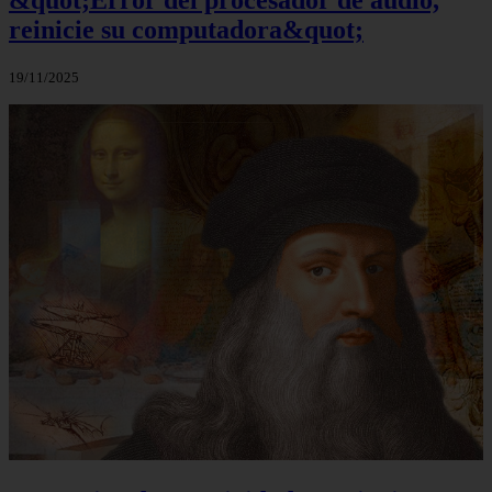
&quot;Error del procesador de audio,
reinicie su computadora&quot;
19/11/2025