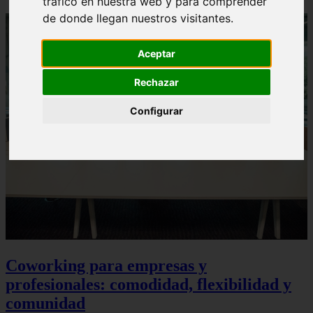
tráfico en nuestra web y para comprender
de donde llegan nuestros visitantes.
Aceptar
Rechazar
Configurar
Coworking para empresas y
profesionales: comodidad, flexibilidad y
comunidad