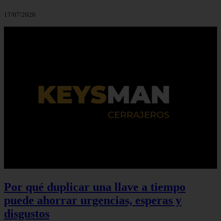
17/07/2026
Por qué duplicar una llave a tiempo
puede ahorrar urgencias, esperas y
disgustos