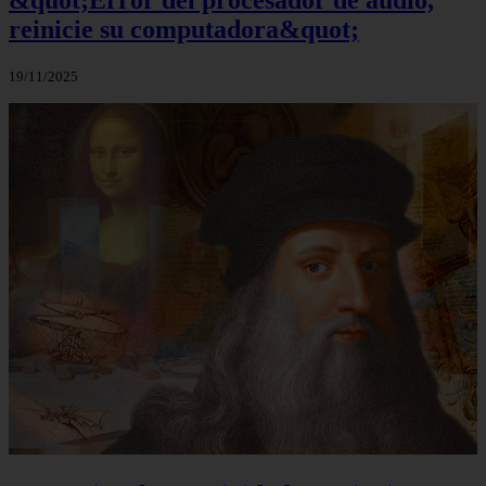
&quot;Error del procesador de audio,
reinicie su computadora&quot;
19/11/2025