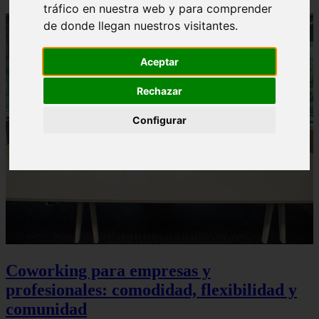
tráfico en nuestra web y para comprender
de donde llegan nuestros visitantes.
Aceptar
Rechazar
Configurar
Coworking para empresas y
profesionales: comodidad, flexibilidad y
comunidad