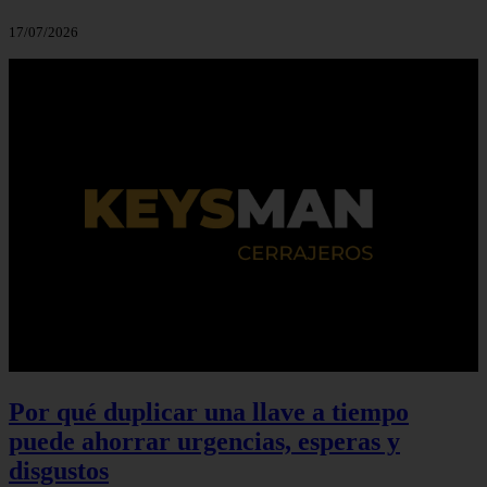
17/07/2026
Por qué duplicar una llave a tiempo
puede ahorrar urgencias, esperas y
disgustos