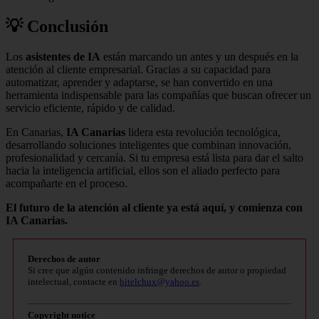
💡 Conclusión
Los
asistentes de IA
están marcando un antes y un después en la
atención al cliente empresarial. Gracias a su capacidad para
automatizar, aprender y adaptarse, se han convertido en una
herramienta indispensable para las compañías que buscan ofrecer un
servicio eficiente, rápido y de calidad.
En Canarias,
IA Canarias
lidera esta revolución tecnológica,
desarrollando soluciones inteligentes que combinan innovación,
profesionalidad y cercanía. Si tu empresa está lista para dar el salto
hacia la inteligencia artificial, ellos son el aliado perfecto para
acompañarte en el proceso.
El futuro de la atención al cliente ya está aquí, y comienza con
IA Canarias.
Derechos de autor
Si cree que algún contenido infringe derechos de autor o propiedad
intelectual, contacte en
bitelchux@yahoo.es
.
Copyright notice