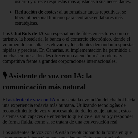
usuario y ofrece respuestas más ajustadas a sus necesidades.
Reducción de costes:
al automatizar tareas repetitivas, se
libera al personal humano para centrarse en labores más
estratégicas.
Los
ChatBots de IA
son especialmente útiles en sectores como el
turismo, la hostelería, la banca o el comercio electrónico, donde el
volumen de consultas es elevado y los clientes demandan respuestas
rápidas y precisas. En Canarias, su implementación ha permitido a
muchas empresas locales ofrecer una atención más moderna y
competitiva frente a grandes corporaciones internacionales.
🎙️ Asistente de voz con IA: la
comunicación más natural
El
asistente de voz con IA
representa la evolución del chatbot hacia
una experiencia todavía más humana. Utilizando tecnologías de
reconocimiento de voz y procesamiento del lenguaje natural, estos
sistemas son capaces de entender lo que dice el usuario y responder
de forma fluida, como si se tratara de una conversación real.
Los asistentes de voz con IA están revolucionando la forma en que
las empresas interactúan con sus clientes. Entre sus principales