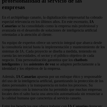
profesionalidad al servicio de las
empresas
En el archipiélago canario, la digitalización empresarial ha cobrado
especial relevancia en los últimos años. En este escenario,
IA
Canarias
se ha consolidado como la empresa más profesional y
avanzada en el desarrollo de soluciones de inteligencia artificial
orientadas a la atención al cliente.
Su equipo de expertos ofrece un servicio integral que abarca desde
la consultoría inicial hasta la implementación y mantenimiento de los
sistemas de IA. Cada proyecto se diseña a medida, teniendo en
cuenta las necesidades, el sector y el público objetivo de cada
negocio. Esta personalización garantiza que los
chatbots
inteligentes
y los
asistentes de voz
se adapten perfectamente a la
identidad y los objetivos de la empresa.
Además,
IA Canarias
apuesta por un enfoque ético y responsable
del uso de la inteligencia artificial, garantizando la protección de los
datos personales y la transparencia en todos los procesos. Su
compromiso con la innovación ha permitido que muchas empresas
locales den el salto hacia una atención automatizada sin renunciar a
la calidad humana que caracteriza al servicio canario.
Entre los beneficios que ofrece trabajar con
IA Canarias
destacan: