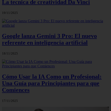
La tecnica de creatividad Da Vinci
19/11/2025
Google lanza Gemini 3 Pro: El nuevo
referente en inteligencia artificial
18/11/2025
Cómo Usar la IA Como un Profesional:
Una Guía para Principiantes para que
Comiences
17/11/2025