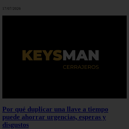
17/07/2026
Por qué duplicar una llave a tiempo
puede ahorrar urgencias, esperas y
disgustos