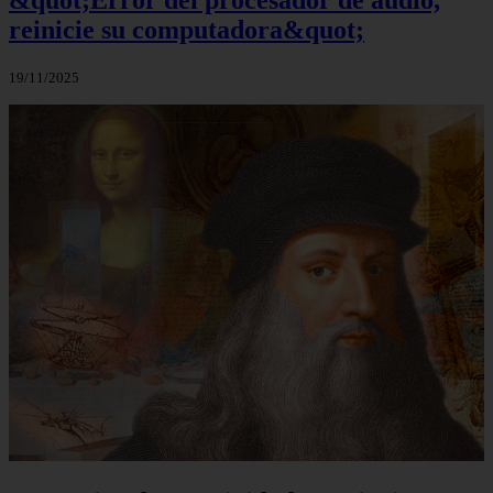
&quot;Error del procesador de audio,
reinicie su computadora&quot;
19/11/2025