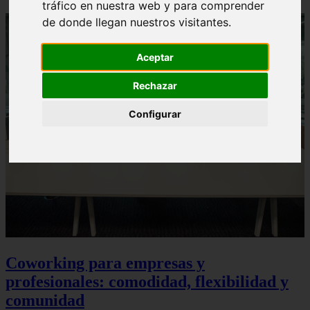
tráfico en nuestra web y para comprender
de donde llegan nuestros visitantes.
Aceptar
Rechazar
Configurar
Coworking para empresas y
profesionales: comodidad, flexibilidad y
comunidad