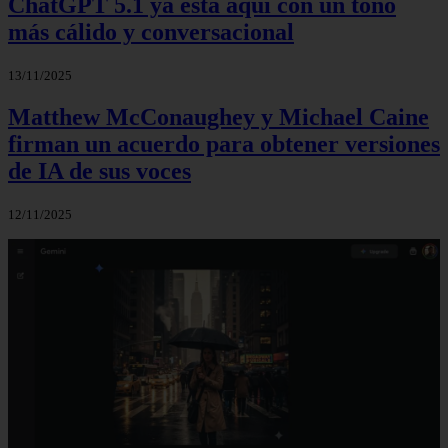
ChatGPT 5.1 ya está aquí con un tono
más cálido y conversacional
13/11/2025
Matthew McConaughey y Michael Caine
firman un acuerdo para obtener versiones
de IA de sus voces
12/11/2025