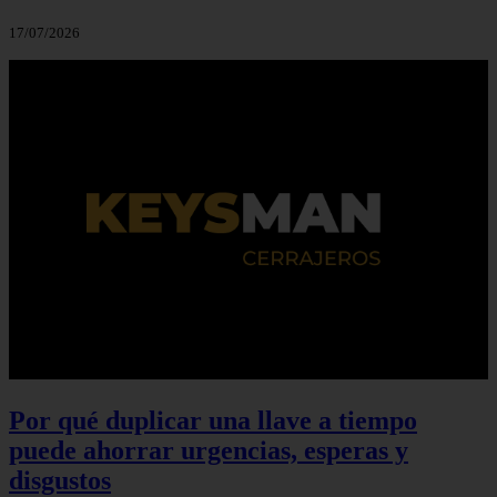
17/07/2026
Por qué duplicar una llave a tiempo
puede ahorrar urgencias, esperas y
disgustos