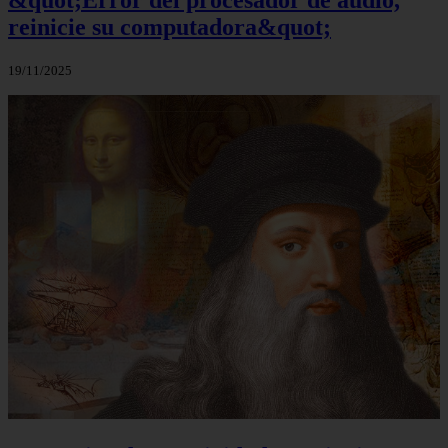
&quot;Error del procesador de audio,
reinicie su computadora&quot;
19/11/2025