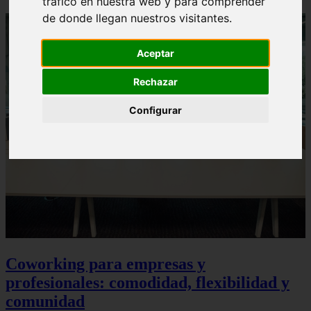
tráfico en nuestra web y para comprender
de donde llegan nuestros visitantes.
Aceptar
Rechazar
Configurar
Coworking para empresas y
profesionales: comodidad, flexibilidad y
comunidad