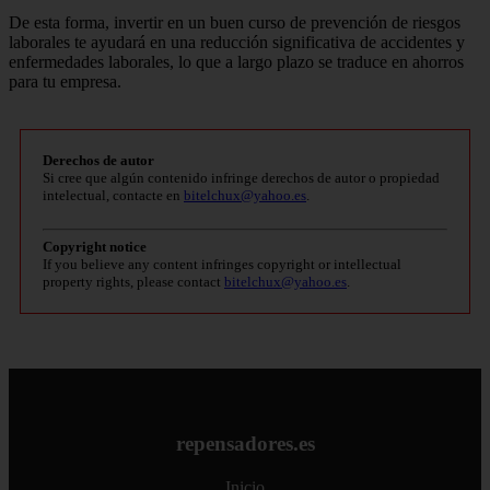
De esta forma, invertir en un buen curso de prevención de riesgos
laborales te ayudará en una reducción significativa de accidentes y
enfermedades laborales, lo que a largo plazo se traduce en ahorros
para tu empresa.
Derechos de autor
Si cree que algún contenido infringe derechos de autor o propiedad
intelectual, contacte en
bitelchux@yahoo.es
.
Copyright notice
If you believe any content infringes copyright or intellectual
property rights, please contact
bitelchux@yahoo.es
.
repensadores.es
Inicio