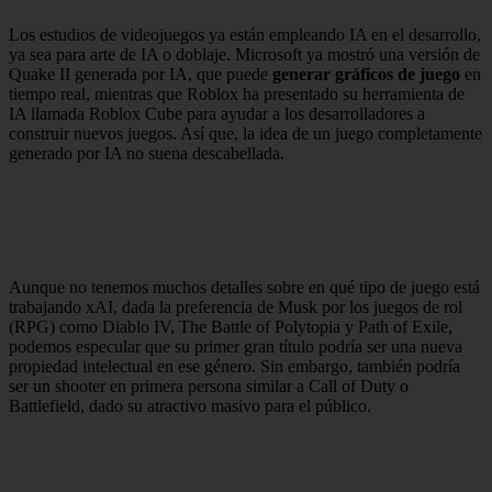
Los estudios de videojuegos ya están empleando IA en el desarrollo,
ya sea para arte de IA o doblaje. Microsoft ya mostró una versión de
Quake II generada por IA, que puede
generar gráficos de juego
en
tiempo real, mientras que Roblox ha presentado su herramienta de
IA llamada Roblox Cube para ayudar a los desarrolladores a
construir nuevos juegos. Así que, la idea de un juego completamente
generado por IA no suena descabellada.
Aunque no tenemos muchos detalles sobre en qué tipo de juego está
trabajando xAI, dada la preferencia de Musk por los juegos de rol
(RPG) como Diablo IV, The Battle of Polytopia y Path of Exile,
podemos especular que su primer gran título podría ser una nueva
propiedad intelectual en ese género. Sin embargo, también podría
ser un shooter en primera persona similar a Call of Duty o
Battlefield, dado su atractivo masivo para el público.