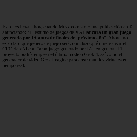
Esto nos lleva a hoy, cuando Musk compartió una publicación en X
anunciando: "El estudio de juegos de XAI
lanzará un gran juego
generado por IA antes de finales del próximo año
". Ahora, no
está claro qué género de juego será, o incluso qué quiere decir el
CEO de xAI con "gran juego generado por IA" en general. El
proyecto podría emplear el último modelo Grok 4, así como el
generador de video Grok Imagine para crear mundos virtuales en
tiempo real.