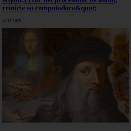
&quot;Error del procesador de audio,
reinicie su computadora&quot;
19/11/2025