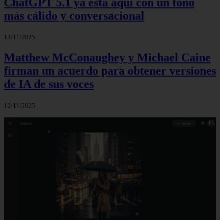
ChatGPT 5.1 ya está aquí con un tono
más cálido y conversacional
13/11/2025
Matthew McConaughey y Michael Caine
firman un acuerdo para obtener versiones
de IA de sus voces
12/11/2025