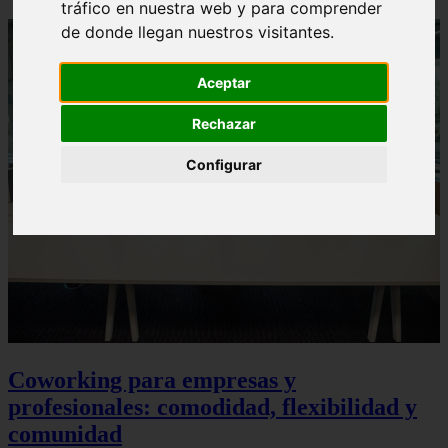
tráfico en nuestra web y para comprender
de donde llegan nuestros visitantes.
Aceptar
Rechazar
Configurar
Coworking para empresas y
profesionales: comodidad, flexibilidad y
comunidad