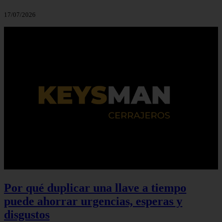
17/07/2026
Por qué duplicar una llave a tiempo
puede ahorrar urgencias, esperas y
disgustos