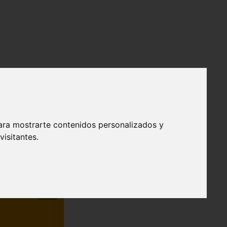
ara mostrarte contenidos personalizados y
isitantes.
❯