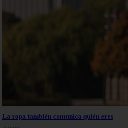
La ropa también comunica quién eres