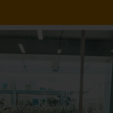
e creatividad Da Vinci