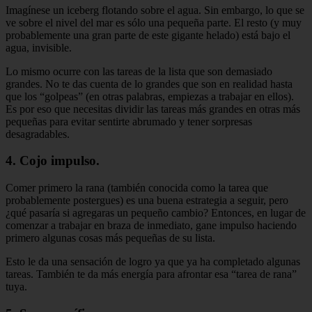
Imagínese un iceberg flotando sobre el agua. Sin embargo, lo que se
ve sobre el nivel del mar es sólo una pequeña parte. El resto (y muy
probablemente una gran parte de este gigante helado) está bajo el
agua, invisible.
Lo mismo ocurre con las tareas de la lista que son demasiado
grandes. No te das cuenta de lo grandes que son en realidad hasta
que los “golpeas” (en otras palabras, empiezas a trabajar en ellos).
Es por eso que necesitas dividir las tareas más grandes en otras más
pequeñas para evitar sentirte abrumado y tener sorpresas
desagradables.
4. Cojo impulso.
Comer primero la rana (también conocida como la tarea que
probablemente postergues) es una buena estrategia a seguir, pero
¿qué pasaría si agregaras un pequeño cambio? Entonces, en lugar de
comenzar a trabajar en braza de inmediato, gane impulso haciendo
primero algunas cosas más pequeñas de su lista.
Esto le da una sensación de logro ya que ya ha completado algunas
tareas. También te da más energía para afrontar esa “tarea de rana”
tuya.