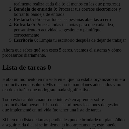
realmente realiza cada día (o al menos en las que progresa)
Bandeja de entrada 0:
Procesar tus correos electrónicos y
borrar tu bandeja de entrada
Pestaña 0:
Procesar todas las pestañas abiertas a cero
Entrada 0:
Procesa todas tus notas para que cada idea,
pensamiento o actividad se gestione y planifique
correctamente
Escritorio 0:
Limpia tu escritorio después de dejar de trabajar
Ahora que sabes qué son estos 5 ceros, veamos el sistema y cómo
procesarlos diariamente.
Lista de tareas 0
Hubo un momento en mi vida en el que no estaba organizado ni era
productivo en absoluto. Mis días no tenían planes adecuados y no
era de extrañar que no lograra nada significativo.
Todo esto cambió cuando me interesé en aprender sobre
productividad personal. Una de las primeras lecciones de gestión
que implementé en mi vida fue tener una lista de tareas.
Si bien una lista de tareas pendientes puede brindarle un plan sólido
a seguir cada día, si se implementa incorrectamente, esto puede