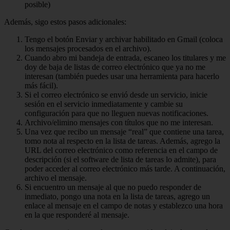
posible)
Además, sigo estos pasos adicionales:
Tengo el botón Enviar y archivar habilitado en Gmail (coloca
los mensajes procesados ​​en el archivo).
Cuando abro mi bandeja de entrada, escaneo los titulares y me
doy de baja de listas de correo electrónico que ya no me
interesan (también puedes usar una herramienta para hacerlo
más fácil).
Si el correo electrónico se envió desde un servicio, inicie
sesión en el servicio inmediatamente y cambie su
configuración para que no lleguen nuevas notificaciones.
Archivo/elimino mensajes con títulos que no me interesan.
Una vez que recibo un mensaje “real” que contiene una tarea,
tomo nota al respecto en la lista de tareas. Además, agrego la
URL del correo electrónico como referencia en el campo de
descripción (si el software de lista de tareas lo admite), para
poder acceder al correo electrónico más tarde. A continuación,
archivo el mensaje.
Si encuentro un mensaje al que no puedo responder de
inmediato, pongo una nota en la lista de tareas, agrego un
enlace al mensaje en el campo de notas y establezco una hora
en la que responderé al mensaje.