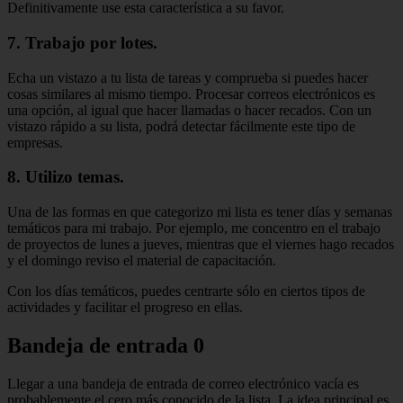
Definitivamente use esta característica a su favor.
7. Trabajo por lotes.
Echa un vistazo a tu lista de tareas y comprueba si puedes hacer
cosas similares al mismo tiempo. Procesar correos electrónicos es
una opción, al igual que hacer llamadas o hacer recados. Con un
vistazo rápido a su lista, podrá detectar fácilmente este tipo de
empresas.
8. Utilizo temas.
Una de las formas en que categorizo ​​mi lista es tener días y semanas
temáticos para mi trabajo. Por ejemplo, me concentro en el trabajo
de proyectos de lunes a jueves, mientras que el viernes hago recados
y el domingo reviso el material de capacitación.
Con los días temáticos, puedes centrarte sólo en ciertos tipos de
actividades y facilitar el progreso en ellas.
Bandeja de entrada 0
Llegar a una bandeja de entrada de correo electrónico vacía es
probablemente el cero más conocido de la lista. La idea principal es