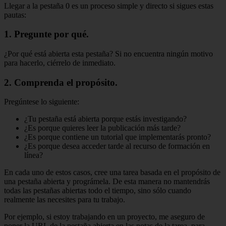
Llegar a la pestaña 0 es un proceso simple y directo si sigues estas
pautas:
1. Pregunte por qué.
¿Por qué está abierta esta pestaña? Si no encuentra ningún motivo
para hacerlo, ciérrelo de inmediato.
2. Comprenda el propósito.
Pregúntese lo siguiente:
¿Tu pestaña está abierta porque estás investigando?
¿Es porque quieres leer la publicación más tarde?
¿Es porque contiene un tutorial que implementarás pronto?
¿Es porque desea acceder tarde al recurso de formación en
línea?
En cada uno de estos casos, cree una tarea basada en el propósito de
una pestaña abierta y prográmela. De esta manera no mantendrás
todas las pestañas abiertas todo el tiempo, sino sólo cuando
realmente las necesites para tu trabajo.
Por ejemplo, si estoy trabajando en un proyecto, me aseguro de
poner la URL de la pestaña abierta en las notas de la tarea, para