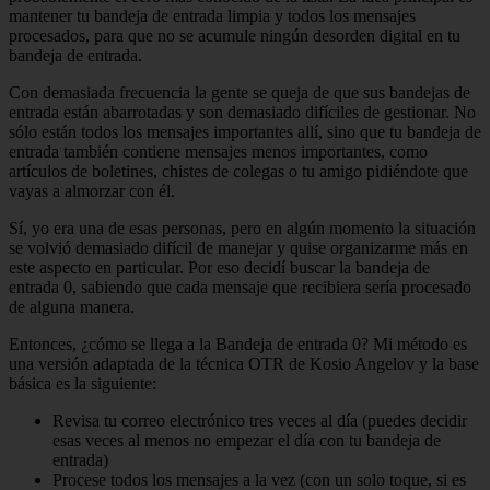
mantener tu bandeja de entrada limpia y todos los mensajes
procesados, para que no se acumule ningún desorden digital en tu
bandeja de entrada.
Con demasiada frecuencia la gente se queja de que sus bandejas de
entrada están abarrotadas y son demasiado difíciles de gestionar. No
sólo están todos los mensajes importantes allí, sino que tu bandeja de
entrada también contiene mensajes menos importantes, como
artículos de boletines, chistes de colegas o tu amigo pidiéndote que
vayas a almorzar con él.
Sí, yo era una de esas personas, pero en algún momento la situación
se volvió demasiado difícil de manejar y quise organizarme más en
este aspecto en particular. Por eso decidí buscar la bandeja de
entrada 0, sabiendo que cada mensaje que recibiera sería procesado
de alguna manera.
Entonces, ¿cómo se llega a la Bandeja de entrada 0? Mi método es
una versión adaptada de la técnica OTR de Kosio Angelov y la base
básica es la siguiente:
Revisa tu correo electrónico tres veces al día (puedes decidir
esas veces al menos no empezar el día con tu bandeja de
entrada)
Procese todos los mensajes a la vez (con un solo toque, si es