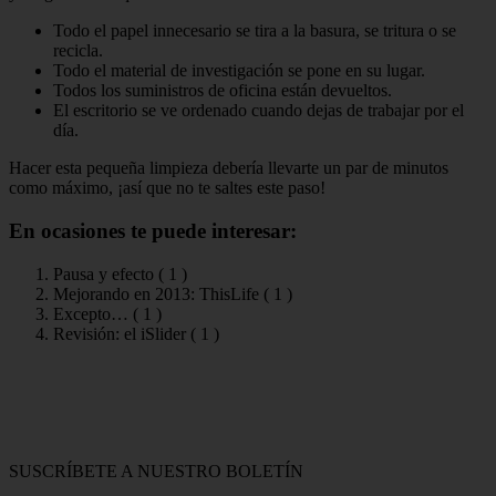
Todo el papel innecesario se tira a la basura, se tritura o se
recicla.
Todo el material de investigación se pone en su lugar.
Todos los suministros de oficina están devueltos.
El escritorio se ve ordenado cuando dejas de trabajar por el
día.
Hacer esta pequeña limpieza debería llevarte un par de minutos
como máximo, ¡así que no te saltes este paso!
En ocasiones te puede interesar:
Pausa y efecto (
1
)
Mejorando en 2013: ThisLife (
1
)
Excepto… (
1
)
Revisión: el iSlider (
1
)
SUSCRÍBETE A NUESTRO BOLETÍN