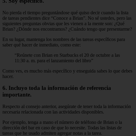
5. Soy específico.
No pierda el tiempo preguntándose qué quiso decir cuando la lista
de tareas pendientes dice “Conoce a Brian”. No sé ustedes, pero las
siguientes preguntas obvias que les vienen a la mente son: ¿Qué
Brian? ¿Dónde nos encontramos? ¿Cuándo tengo que presentarme?
En su lugar, mantenga los nombres de las tareas específicos para
saber qué hacer de inmediato, como este:
“Reúnete con Brian en Starbucks el 20 de octubre a las
11:30 a. m. para el lanzamiento del libro”
Como ves, es mucho más específico y enseguida sabes lo que debes
hacer.
6. Incluyo toda la información de referencia
importante.
Respecto al consejo anterior, asegúrate de tener toda la información
necesaria relacionada con las actividades disponibles.
Por ejemplo, tenga a mano el número de teléfono de Brian o la
dirección del bar en caso de que lo necesite. Todas las listas de
tareas que he usado admiten agregar notas a la tarea.