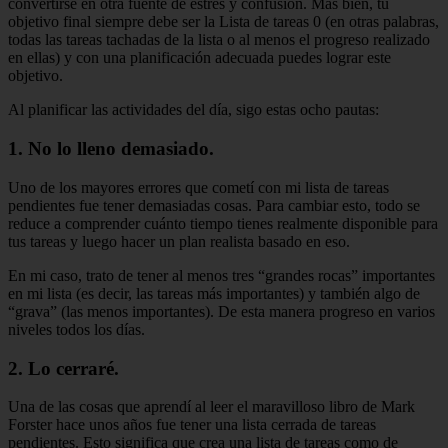
convertirse en otra fuente de estrés y confusión. Más bien, tu
objetivo final siempre debe ser la Lista de tareas 0 (en otras palabras,
todas las tareas tachadas de la lista o al menos el progreso realizado
en ellas) y con una planificación adecuada puedes lograr este
objetivo.
Al planificar las actividades del día, sigo estas ocho pautas:
1. No lo lleno demasiado.
Uno de los mayores errores que cometí con mi lista de tareas
pendientes fue tener demasiadas cosas. Para cambiar esto, todo se
reduce a comprender cuánto tiempo tienes realmente disponible para
tus tareas y luego hacer un plan realista basado en eso.
En mi caso, trato de tener al menos tres “grandes rocas” importantes
en mi lista (es decir, las tareas más importantes) y también algo de
“grava” (las menos importantes). De esta manera progreso en varios
niveles todos los días.
2. Lo cerraré.
Una de las cosas que aprendí al leer el maravilloso libro de Mark
Forster hace unos años fue tener una lista cerrada de tareas
pendientes. Esto significa que crea una lista de tareas como de