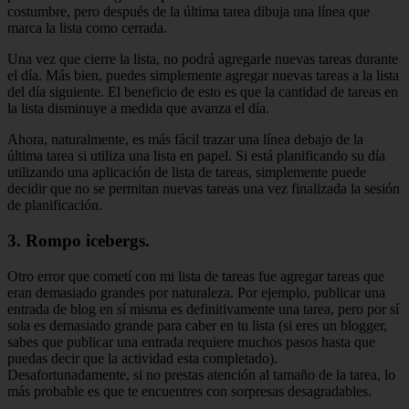
costumbre, pero después de la última tarea dibuja una línea que
marca la lista como cerrada.
Una vez que cierre la lista, no podrá agregarle nuevas tareas durante
el día. Más bien, puedes simplemente agregar nuevas tareas a la lista
del día siguiente. El beneficio de esto es que la cantidad de tareas en
la lista disminuye a medida que avanza el día.
Ahora, naturalmente, es más fácil trazar una línea debajo de la
última tarea si utiliza una lista en papel. Si está planificando su día
utilizando una aplicación de lista de tareas, simplemente puede
decidir que no se permitan nuevas tareas una vez finalizada la sesión
de planificación.
3. Rompo icebergs.
Otro error que cometí con mi lista de tareas fue agregar tareas que
eran demasiado grandes por naturaleza. Por ejemplo, publicar una
entrada de blog en sí misma es definitivamente una tarea, pero por sí
sola es demasiado grande para caber en tu lista (si eres un blogger,
sabes que publicar una entrada requiere muchos pasos hasta que
puedas decir que la actividad esta completado).
Desafortunadamente, si no prestas atención al tamaño de la tarea, lo
más probable es que te encuentres con sorpresas desagradables.