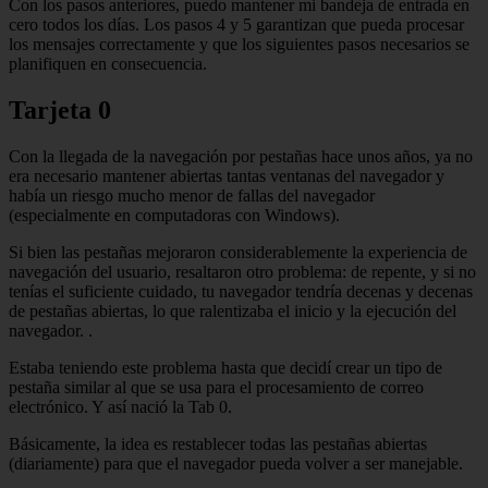
Con los pasos anteriores, puedo mantener mi bandeja de entrada en
cero todos los días. Los pasos 4 y 5 garantizan que pueda procesar
los mensajes correctamente y que los siguientes pasos necesarios se
planifiquen en consecuencia.
Tarjeta 0
Con la llegada de la navegación por pestañas hace unos años, ya no
era necesario mantener abiertas tantas ventanas del navegador y
había un riesgo mucho menor de fallas del navegador
(especialmente en computadoras con Windows).
Si bien las pestañas mejoraron considerablemente la experiencia de
navegación del usuario, resaltaron otro problema: de repente, y si no
tenías el suficiente cuidado, tu navegador tendría decenas y decenas
de pestañas abiertas, lo que ralentizaba el inicio y la ejecución del
navegador. .
Estaba teniendo este problema hasta que decidí crear un tipo de
pestaña similar al que se usa para el procesamiento de correo
electrónico. Y así nació la Tab 0.
Básicamente, la idea es restablecer todas las pestañas abiertas
(diariamente) para que el navegador pueda volver a ser manejable.