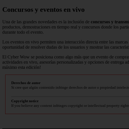
Concursos y eventos en vivo
Una de las grandes novedades es la inclusión de
concursos y transmi
productos, demostraciones en tiempo real y concursos donde los partic
durante todo el evento.
Los eventos en vivo permiten una interacción directa entre las marca
oportunidad de resolver dudas de los usuarios y mostrar las caracterís
El Cyber Wow se posiciona como algo más que un evento de compras: e
actividades en vivo, asesorías personalizadas y opciones de entrega a
máximo esta edición!
Derechos de autor
Si cree que algún contenido infringe derechos de autor o propiedad intelect
Copyright notice
If you believe any content infringes copyright or intellectual property right