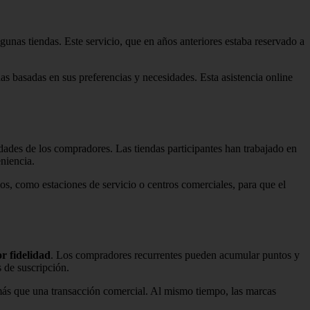
gunas tiendas. Este servicio, que en años anteriores estaba reservado a
s basadas en sus preferencias y necesidades. Esta asistencia online
idades de los compradores. Las tiendas participantes han trabajado en
eniencia.
cos, como estaciones de servicio o centros comerciales, para que el
r fidelidad
. Los compradores recurrentes pueden acumular puntos y
 de suscripción.
 más que una transacción comercial. Al mismo tiempo, las marcas