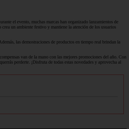
Durante el evento, muchas marcas han organizado lanzamientos de
 crea un ambiente festivo y mantiene la atención de los usuarios
 Además, las demostraciones de productos en tiempo real brindan la
 recompensas van de la mano con las mejores promociones del año. Con
querrás perderte. ¡Disfruta de todas estas novedades y aprovecha al