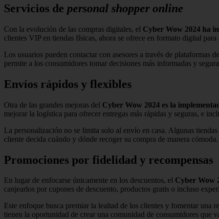
Servicios de
personal shopper online
Con la evolución de las compras digitales, el
Cyber Wow 2024 ha in
clientes VIP en tiendas físicas, ahora se ofrece en formato digital pa
Los usuarios pueden contactar con asesores a través de plataformas de
permite a los consumidores tomar decisiones más informadas y seguras, 
Envíos rápidos y flexibles
Otra de las grandes mejoras del
Cyber Wow 2024
es la implementa
mejorar la logística para ofrecer entregas más rápidas y seguras, e inc
La personalización no se limita solo al envío en casa. Algunas tiendas
cliente decida cuándo y dónde recoger su compra de manera cómoda.
Promociones por fidelidad y recompensas
En lugar de enfocarse únicamente en los descuentos, el
Cyber Wow 
canjearlos por cupones de descuento, productos gratis o incluso expe
Este enfoque busca premiar la lealtad de los clientes y fomentar una 
tienen la oportunidad de crear una comunidad de consumidores que va