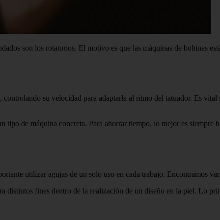
os son los rotatorios. El motivo es que las máquinas de bobinas están 
e, controlando su velocidad para adaptarla al ritmo del tatuador. Es vit
n tipo de máquina concreta. Para ahorrar tiempo, lo mejor es siempre ha
ortante utilizar agujas de un solo uso en cada trabajo. Encontramos var
distintos fines dentro de la realización de un diseño en la piel. Lo prim