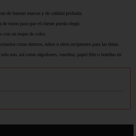
s sean de buenas marcas y de calidad probada.
e tonos para que el cliente pueda elegir.
o con un toque de color.
esarios como tinteros, tubos u otros recipientes para las tintas.
n solo uso, así como algodones, vaselina, papel film o botellas en