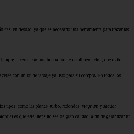
casi en desuso, ya que es necesario una herramienta para trazar las
al siempre hacerse con una buena fuente de alimentación, que evite
cerse con un kit de tatuaje ya listo para su compra. En todos los
ios tipos, como las planas, turbo, redondas,
magnum
y
shader.
ordial es que este utensilio sea de gran calidad, a fin de garantizar un