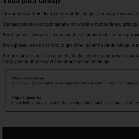
Tinta para tatuaje
Otro imprescindible dentro de un kit de tatuaje, sea o no profesional, e
Muchas personas escogen tatuarse con diseños monocolores, principal
Por lo menos, siempre es recomendable disponer de los colores primari
Por supuesto, esto no es todo lo que debe incluir un kit de tatuaje. A 
Por otro lado, es necesario que el tatuador utilice en todos sus trabajo
spray, para la limpieza del área donde se hará el tatuaje.
Derechos de autor
Si cree que algún contenido infringe derechos de autor o propiedad intelect
Copyright notice
If you believe any content infringes copyright or intellectual property right