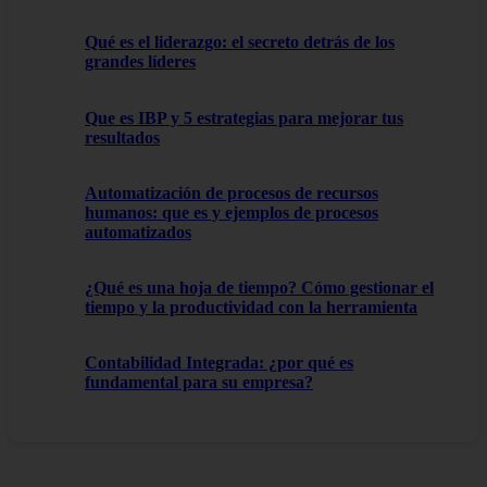
Qué es el liderazgo: el secreto detrás de los
grandes líderes
Que es IBP y 5 estrategias para mejorar tus
resultados
Automatización de procesos de recursos
humanos: que es y ejemplos de procesos
automatizados
¿Qué es una hoja de tiempo? Cómo gestionar el
tiempo y la productividad con la herramienta
Contabilidad Integrada: ¿por qué es
fundamental para su empresa?