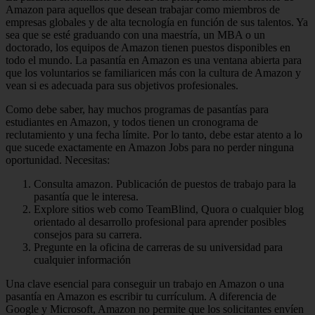
Amazon para aquellos que desean trabajar como miembros de
empresas globales y de alta tecnología en función de sus talentos. Ya
sea que se esté graduando con una maestría, un MBA o un
doctorado, los equipos de Amazon tienen puestos disponibles en
todo el mundo. La pasantía en Amazon es una ventana abierta para
que los voluntarios se familiaricen más con la cultura de Amazon y
vean si es adecuada para sus objetivos profesionales.
Como debe saber, hay muchos programas de pasantías para
estudiantes en Amazon, y todos tienen un cronograma de
reclutamiento y una fecha límite. Por lo tanto, debe estar atento a lo
que sucede exactamente en Amazon Jobs para no perder ninguna
oportunidad. Necesitas:
Consulta amazon. Publicación de puestos de trabajo para la
pasantía que le interesa.
Explore sitios web como TeamBlind, Quora o cualquier blog
orientado al desarrollo profesional para aprender posibles
consejos para su carrera.
Pregunte en la oficina de carreras de su universidad para
cualquier información
Una clave esencial para conseguir un trabajo en Amazon o una
pasantía en Amazon es escribir tu currículum. A diferencia de
Google y Microsoft, Amazon no permite que los solicitantes envíen