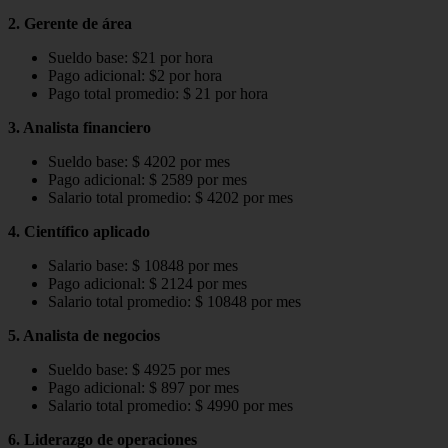
2. Gerente de área
Sueldo base: $21 por hora
Pago adicional: $2 por hora
Pago total promedio: $ 21 por hora
3. Analista financiero
Sueldo base: $ 4202 por mes
Pago adicional: $ 2589 por mes
Salario total promedio: $ 4202 por mes
4. Científico aplicado
Salario base: $ 10848 por mes
Pago adicional: $ 2124 por mes
Salario total promedio: $ 10848 por mes
5. Analista de negocios
Sueldo base: $ 4925 por mes
Pago adicional: $ 897 por mes
Salario total promedio: $ 4990 por mes
6. Liderazgo de operaciones