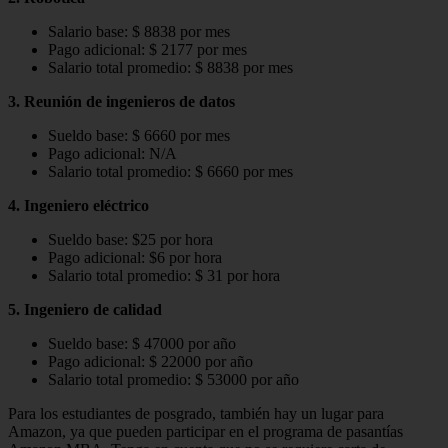
Salario base: $ 8838 por mes
Pago adicional: $ 2177 por mes
Salario total promedio: $ 8838 por mes
3. Reunión de ingenieros de datos
Sueldo base: $ 6660 por mes
Pago adicional: N/A
Salario total promedio: $ 6660 por mes
4. Ingeniero eléctrico
Sueldo base: $25 por hora
Pago adicional: $6 por hora
Salario total promedio: $ 31 por hora
5. Ingeniero de calidad
Sueldo base: $ 47000 por año
Pago adicional: $ 22000 por año
Salario total promedio: $ 53000 por año
Para los estudiantes de posgrado, también hay un lugar para
Amazon, ya que pueden participar en el programa de pasantías