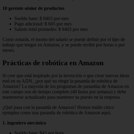
10 gerente sénior de productos
Sueldo base: $ 9403 por mes
Pago adicional: $ 605 por mes
Salario total promedio: $ 9403 por mes
Como notarás, el monto del salario se puede definir por el tipo de
trabajo que tengas en Amazon, y se puede recibir por horas o por
meses.
Prácticas de robótica en Amazon
Si cree que está inspirado por la invención o que crear nuevas ideas
está en su ADN, ¿por qué no elegir la pasantía de robótica de
Amazon? La mayoría de los programas de pasantías de Amazon en
este campo son de tiempo completo (40 horas por semana) y debe
mantenerse actualizado para mantener su puesto en la empresa.
¿Qué pasa con la pasantía de Amazon? Hemos traído cinco
ejemplos como una pasantía de robótica de Amazon aquí;
1. ingeniero mecánico
Sueldo base: $43 por hora