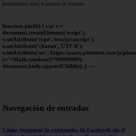
pensamientos sobre la pasantía de Amazon.
function pinIt() { var e =
document.createElement('script');
e.setAttribute('type','text/javascript');
e.setAttribute('charset','UTF-8');
e.setAttribute('src','https://assets.pinterest.com/js/pin
r='+Math.random()*99999999);
document.body.appendChild(e); } -->
Navegación de entradas
Cómo recuperar la contraseña de Facebook sin el