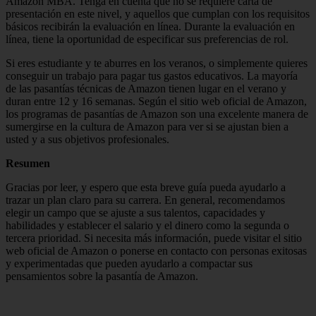
Amazon MBA. Tenga en cuenta que no se requiere carta de
presentación en este nivel, y aquellos que cumplan con los requisitos
básicos recibirán la evaluación en línea. Durante la evaluación en
línea, tiene la oportunidad de especificar sus preferencias de rol.
Si eres estudiante y te aburres en los veranos, o simplemente quieres
conseguir un trabajo para pagar tus gastos educativos. La mayoría
de las pasantías técnicas de Amazon tienen lugar en el verano y
duran entre 12 y 16 semanas. Según el sitio web oficial de Amazon,
los programas de pasantías de Amazon son una excelente manera de
sumergirse en la cultura de Amazon para ver si se ajustan bien a
usted y a sus objetivos profesionales.
Resumen
Gracias por leer, y espero que esta breve guía pueda ayudarlo a
trazar un plan claro para su carrera. En general, recomendamos
elegir un campo que se ajuste a sus talentos, capacidades y
habilidades y establecer el salario y el dinero como la segunda o
tercera prioridad. Si necesita más información, puede visitar el sitio
web oficial de Amazon o ponerse en contacto con personas exitosas
y experimentadas que pueden ayudarlo a compactar sus
pensamientos sobre la pasantía de Amazon.