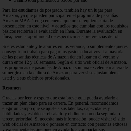
Salario total promedio: $ 53000 por año
Para los estudiantes de posgrado, también hay un lugar para
Amazon, ya que pueden participar en el programa de pasantías
Amazon MBA. Tenga en cuenta que no se requiere carta de
presentación en este nivel, y aquellos que cumplan con los requisitos
básicos recibirán la evaluación en línea. Durante la evaluación en
línea, tiene la oportunidad de especificar sus preferencias de rol.
Si eres estudiante y te aburres en los veranos, o simplemente quieres
conseguir un trabajo para pagar tus gastos educativos. La mayoría
de las pasantías técnicas de Amazon tienen lugar en el verano y
duran entre 12 y 16 semanas. Según el sitio web oficial de Amazon,
los programas de pasantías de Amazon son una excelente manera de
sumergirse en la cultura de Amazon para ver si se ajustan bien a
usted y a sus objetivos profesionales.
Resumen
Gracias por leer, y espero que esta breve guía pueda ayudarlo a
trazar un plan claro para su carrera. En general, recomendamos
elegir un campo que se ajuste a sus talentos, capacidades y
habilidades y establecer el salario y el dinero como la segunda o
tercera prioridad. Si necesita más información, puede visitar el sitio
web oficial de Amazon o ponerse en contacto con personas exitosas
y experimentadas que pueden ayudarlo a compactar sus