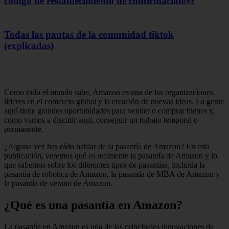
código de restablecimiento de confirmación￼
Todas las pautas de la comunidad tiktok
(explicadas)
Como todo el mundo sabe, Amazon es una de las organizaciones
líderes en el comercio global y la creación de nuevas ideas. La gente
aquí tiene grandes oportunidades para vender o comprar bienes y,
como vamos a discutir aquí, conseguir un trabajo temporal o
permanente.
¿Alguna vez has oído hablar de la pasantía de Amazon? En esta
publicación, veremos qué es realmente la pasantía de Amazon y lo
que sabemos sobre los diferentes tipos de pasantías, incluida la
pasantía de robótica de Amazon, la pasantía de MBA de Amazon y
la pasantía de verano de Amazon.
¿Qué es una pasantía en Amazon?
La pasantía en Amazon es una de las principales innovaciones de