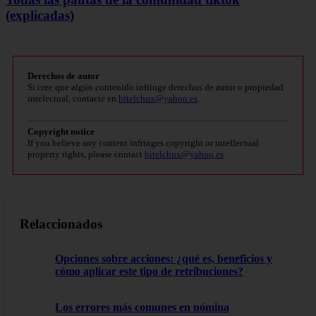
(explicadas)
Derechos de autor
Si cree que algún contenido infringe derechos de autor o propiedad
intelectual, contacte en
bitelchux@yahoo.es
.
Copyright notice
If you believe any content infringes copyright or intellectual
property rights, please contact
bitelchux@yahoo.es
.
Relaccionados
Opciones sobre acciones: ¿qué es, beneficios y
cómo aplicar este tipo de retribuciones?
Los errores más comunes en nómina