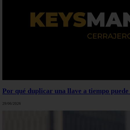
Por qué duplicar una llave a tiempo puede 
29/06/2026