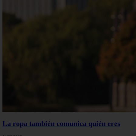
La ropa también comunica quién eres