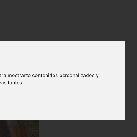
ara mostrarte contenidos personalizados y
isitantes.
❯