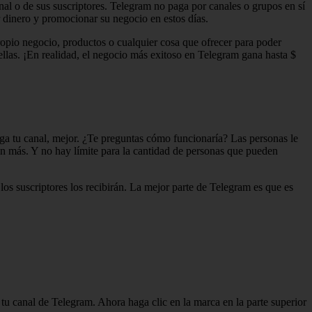
l o de sus suscriptores. Telegram no paga por canales o grupos en sí
 dinero y promocionar su negocio en estos días.
ropio negocio, productos o cualquier cosa que ofrecer para poder
las. ¡En realidad, el negocio más exitoso en Telegram gana hasta $
ga tu canal, mejor. ¿Te preguntas cómo funcionaría? Las personas le
án más. Y no hay límite para la cantidad de personas que pueden
os suscriptores los recibirán. La mejor parte de Telegram es que es
a tu canal de Telegram. Ahora haga clic en la marca en la parte superior