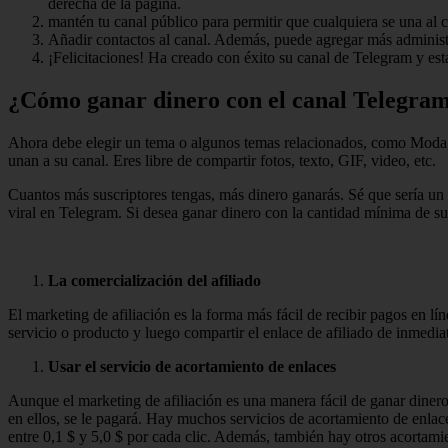
derecha de la página.
mantén tu canal público para permitir que cualquiera se una a
Añadir contactos al canal. Además, puede agregar más administ
¡Felicitaciones! Ha creado con éxito su canal de Telegram y está 
¿Cómo ganar dinero con el canal Telegra
Ahora debe elegir un tema o algunos temas relacionados, como Moda, p
unan a su canal. Eres libre de compartir fotos, texto, GIF, video, etc.
Cuantos más suscriptores tengas, más dinero ganarás. Sé que sería un 
viral en Telegram. Si desea ganar dinero con la cantidad mínima de su
La comercialización del afiliado
El marketing de afiliación es la forma más fácil de recibir pagos en l
servicio o producto y luego compartir el enlace de afiliado de inmedi
Usar el servicio de acortamiento de enlaces
Aunque el marketing de afiliación es una manera fácil de ganar dinero 
en ellos, se le pagará. Hay muchos servicios de acortamiento de enlace
entre 0,1 $ y 5,0 $ por cada clic. Además, también hay otros acortamie