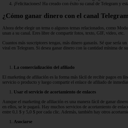
¡Felicitaciones! Ha creado con éxito su canal de Telegram y está 
¿Cómo ganar dinero con el canal Telegra
Ahora debe elegir un tema o algunos temas relacionados, como Moda, p
unan a su canal. Eres libre de compartir fotos, texto, GIF, video, etc.
Cuantos más suscriptores tengas, más dinero ganarás. Sé que sería un 
viral en Telegram. Si desea ganar dinero con la cantidad mínima de su
La comercialización del afiliado
El marketing de afiliación es la forma más fácil de recibir pagos en l
servicio o producto y luego compartir el enlace de afiliado de inmedi
Usar el servicio de acortamiento de enlaces
Aunque el marketing de afiliación es una manera fácil de ganar dinero 
en ellos, se le pagará. Hay muchos servicios de acortamiento de enlace
entre 0,1 $ y 5,0 $ por cada clic. Además, también hay otros acortamie
Asociarse