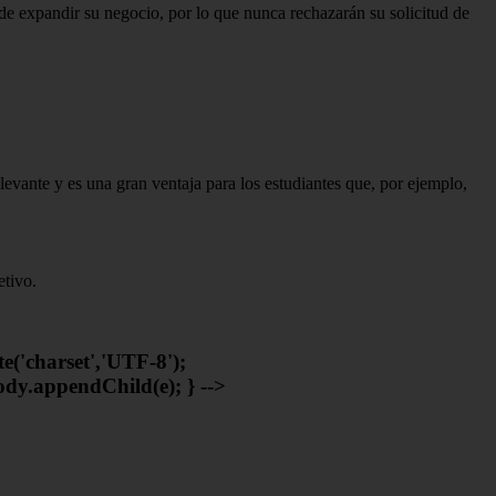
e expandir su negocio, por lo que nunca rechazarán su solicitud de
levante y es una gran ventaja para los estudiantes que, por ejemplo,
etivo.
te('charset','UTF-8');
ody.appendChild(e); } -->