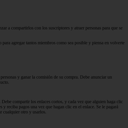
r a compartirlos con los suscriptores y atraer personas para que se
rzo para agregar tantos miembros como sea posible y piensa en volverte
las personas y ganar la comisión de su compra. Debe anunciar un
ducto.
. Debe compartir los enlaces cortos, y cada vez que alguien haga clic
es y reciba pagos una vez que hagan clic en el enlace. Se le pagará
r cualquier otro y usarlos.