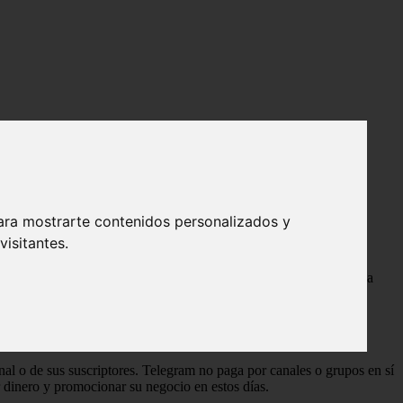
e usuarios de Telegram no es tanta como la de los usuarios de
ara mostrarte contenidos personalizados y
isitantes.
s sociales. ¿Está interesado en usar Telegram y está buscando una
l o de sus suscriptores. Telegram no paga por canales o grupos en sí
 dinero y promocionar su negocio en estos días.