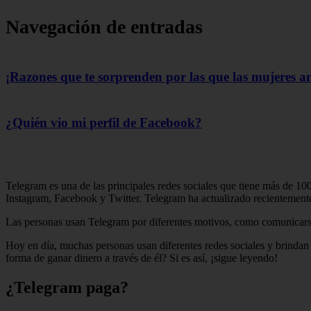
Navegación de entradas
¡Razones que te sorprenden por las que las mujeres a
¿Quién vio mi perfil de Facebook?
Telegram es una de las principales redes sociales que tiene más de 10
Instagram, Facebook y Twitter. Telegram ha actualizado recientemente 
Las personas usan Telegram por diferentes motivos, como comunicarse, 
Hoy en día, muchas personas usan diferentes redes sociales y brindan
forma de ganar dinero a través de él? Si es así, ¡sigue leyendo!
¿Telegram paga?