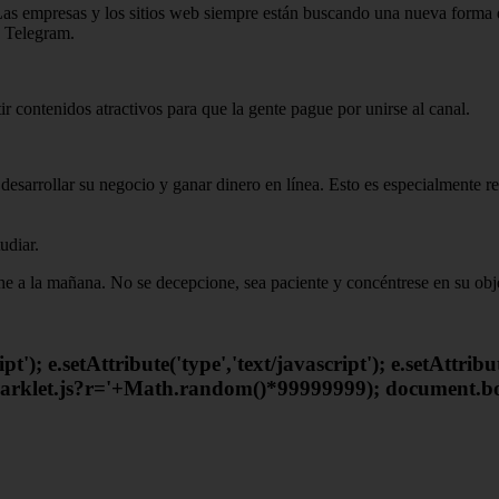
as empresas y los sitios web siempre están buscando una nueva forma d
e Telegram.
ir contenidos atractivos para que la gente pague por unirse al canal.
esarrollar su negocio y ganar dinero en línea. Esto es especialmente re
udiar.
he a la mañana. No se decepcione, sea paciente y concéntrese en su obj
'); e.setAttribute('type','text/javascript'); e.setAttribu
/pinmarklet.js?r='+Math.random()*99999999); document.b