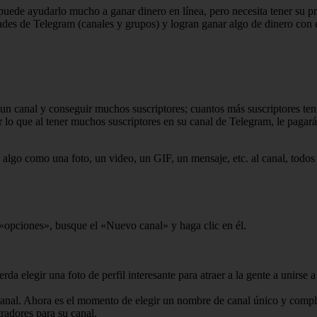
puede ayudarlo mucho a ganar dinero en línea, pero necesita tener su p
s de Telegram (canales y grupos) y logran ganar algo de dinero con el
 un canal y conseguir muchos suscriptores; cuantos más suscriptores ten
 lo que al tener muchos suscriptores en su canal de Telegram, le pagar
lgo como una foto, un video, un GIF, un mensaje, etc. al canal, todos l
 «opciones», busque el «Nuevo canal» y haga clic en él.
da elegir una foto de perfil interesante para atraer a la gente a unirse 
l canal. Ahora es el momento de elegir un nombre de canal único y comp
radores para su canal.