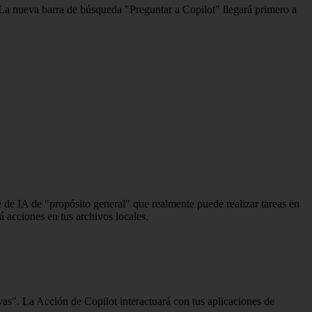
 La nueva barra de búsqueda "Preguntar a Copilot" llegará primero a
e IA de "propósito general" que realmente puede realizar tareas en
 acciones en tus archivos locales.
as". La Acción de Copilot interactuará con tus aplicaciones de