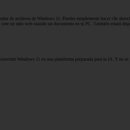
rador de archivos de Windows 11. Puedes simplemente hacer clic derech
ue cree un sitio web usando un documento en tu PC. También estará di
convertir Windows 11 en una plataforma preparada para la IA. Y no se l