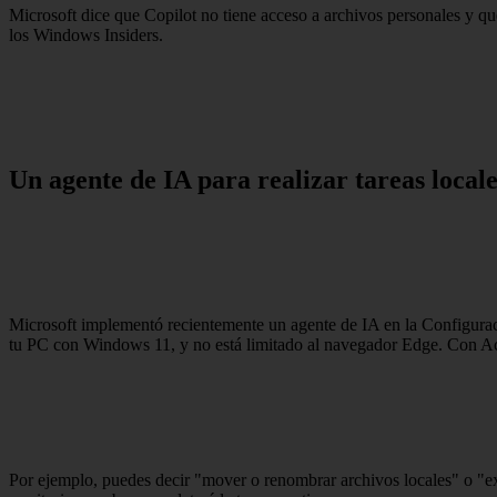
Microsoft dice que Copilot no tiene acceso a archivos personales y q
los Windows Insiders.
Un agente de IA para realizar tareas loca
Microsoft implementó recientemente un agente de IA en la Configurac
tu PC con Windows 11, y no está limitado al navegador Edge. Con Accio
Por ejemplo, puedes decir "mover o renombrar archivos locales" o "ex