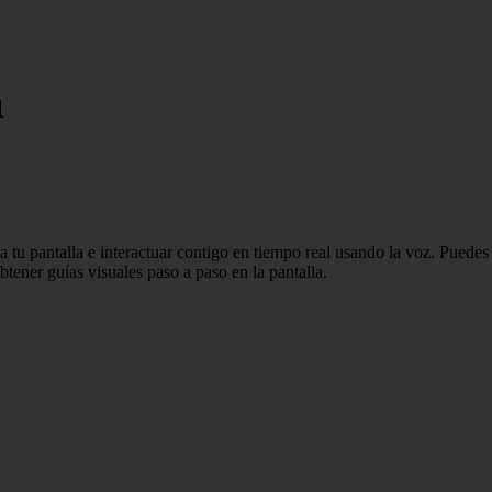
1
tu pantalla e interactuar contigo en tiempo real usando la voz. Puedes 
btener guías visuales paso a paso en la pantalla.