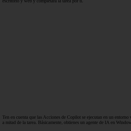
escritorio y web y completará la tarea por ti.
Ten en cuenta que las Acciones de Copilot se ejecutan en un entorno vi
a mitad de la tarea. Básicamente, obtienes un agente de IA en Windows