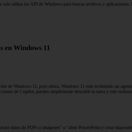
ue solo utiliza las API de Windows para buscar archivos y aplicaciones.
les en Windows 11
ión de Windows 11, pero ahora, Windows 11 está recibiendo un agente d
nes de Copilot, puedes simplemente describir tu tarea y este realizará
traer datos de PDFs o imágenes" o "abrir PowerPoint y crear diapositiv