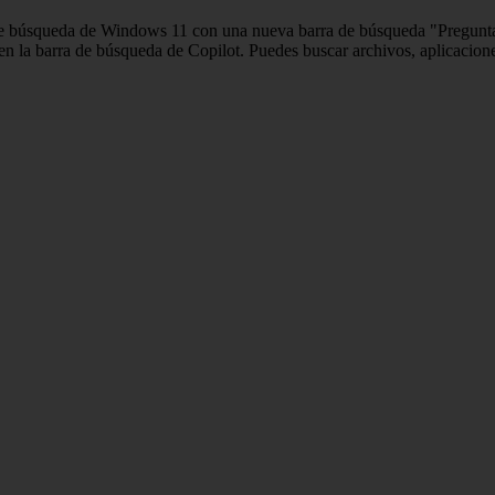
de búsqueda de Windows 11 con una nueva barra de búsqueda "Preguntar 
 en la barra de búsqueda de Copilot. Puedes buscar archivos, aplicacio