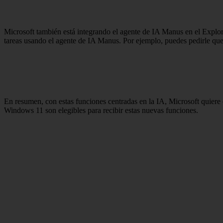
Microsoft también está integrando el agente de IA Manus en el Explo
tareas usando el agente de IA Manus. Por ejemplo, puedes pedirle q
En resumen, con estas funciones centradas en la IA, Microsoft quiere 
Windows 11 son elegibles para recibir estas nuevas funciones.