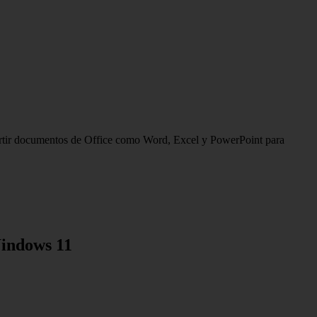
mpartir documentos de Office como Word, Excel y PowerPoint para
Windows 11