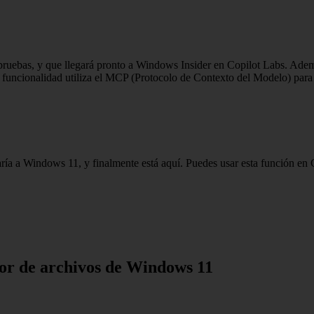
pruebas, y que llegará pronto a Windows Insider en Copilot Labs. Adem
funcionalidad utiliza el MCP (Protocolo de Contexto del Modelo) para 
ía a Windows 11, y finalmente está aquí. Puedes usar esta función en 
dor de archivos de Windows 11