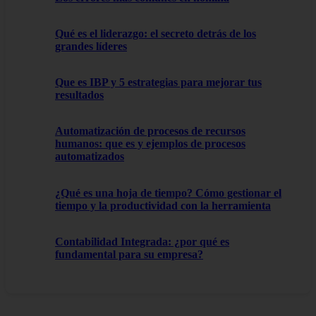
Qué es el liderazgo: el secreto detrás de los
grandes líderes
Que es IBP y 5 estrategias para mejorar tus
resultados
Automatización de procesos de recursos
humanos: que es y ejemplos de procesos
automatizados
¿Qué es una hoja de tiempo? Cómo gestionar el
tiempo y la productividad con la herramienta
Contabilidad Integrada: ¿por qué es
fundamental para su empresa?