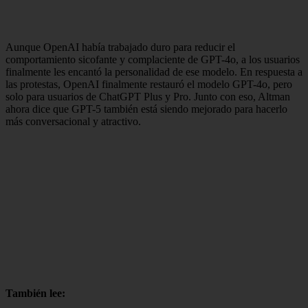
Aunque OpenAI había trabajado duro para reducir el
comportamiento sicofante y complaciente de GPT-4o, a los usuarios
finalmente les encantó la personalidad de ese modelo. En respuesta a
las protestas, OpenAI finalmente restauró el modelo GPT-4o, pero
solo para usuarios de ChatGPT Plus y Pro. Junto con eso, Altman
ahora dice que GPT-5 también está siendo mejorado para hacerlo
más conversacional y atractivo.
También lee: