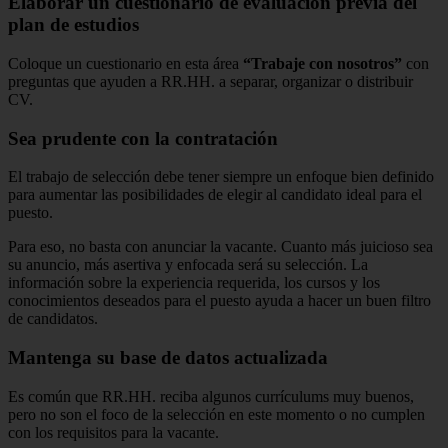
Elaborar un cuestionario de evaluación previa del
plan de estudios
Coloque un cuestionario en esta área
“Trabaje con nosotros”
con
preguntas que ayuden a
RR.HH. a
separar, organizar o distribuir
CV.
Sea prudente con la contratación
El trabajo de
selección
debe tener siempre un enfoque bien definido
para aumentar las posibilidades de elegir al candidato ideal para el
puesto.
Para eso, no basta con anunciar la vacante.
Cuanto más juicioso sea
su anuncio, más asertiva y enfocada será su selección.
La
información sobre la experiencia requerida, los cursos y los
conocimientos deseados para el puesto ayuda a hacer un buen filtro
de candidatos.
Mantenga su base de datos actualizada
Es común que RR.HH. reciba algunos currículums muy buenos,
pero no son el foco de la selección en este momento o no cumplen
con los requisitos para la vacante.