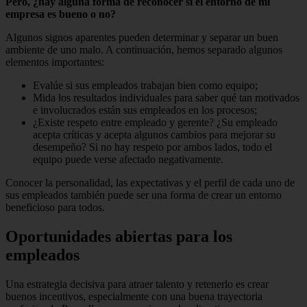
Pero, ¿hay alguna forma de reconocer si el entorno de mi
empresa es bueno o no?
Algunos signos aparentes pueden determinar y separar un buen
ambiente de uno malo.
A continuación, hemos separado algunos
elementos importantes:
Evalúe si sus empleados trabajan bien como equipo;
Mida los resultados individuales para saber qué tan motivados
e involucrados están sus empleados en los procesos;
¿Existe respeto entre empleado y gerente?
¿Su empleado
acepta críticas y acepta algunos cambios para mejorar su
desempeño?
Si no hay respeto por ambos lados, todo el
equipo puede verse afectado negativamente.
Conocer la personalidad, las expectativas y el
perfil de cada uno de
sus empleados
también puede ser una forma de crear un entorno
beneficioso para todos.
Oportunidades abiertas para los
empleados
Una estrategia decisiva para atraer talento y retenerlo es crear
buenos incentivos, especialmente con una buena
trayectoria