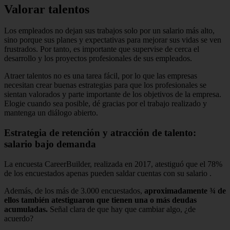
Valorar talentos
Los empleados no dejan sus trabajos solo por un salario más alto,
sino porque sus planes y expectativas para mejorar sus vidas se ven
frustrados.
Por tanto, es importante que supervise de cerca el
desarrollo y los proyectos profesionales de sus empleados.
Atraer talentos no es una tarea fácil, por lo que las empresas
necesitan crear buenas estrategias para que los profesionales se
sientan valorados y parte importante de los objetivos de la empresa.
Elogie cuando sea posible, dé gracias por el trabajo realizado y
mantenga un diálogo abierto.
Estrategia de retención y atracción de talento:
salario bajo demanda
La encuesta CareerBuilder, realizada en 2017, atestiguó que el
78%
de los encuestados apenas pueden saldar cuentas con su salario
.
Además, de los más de 3.000 encuestados,
aproximadamente ¾ de
ellos también atestiguaron que tienen una o más deudas
acumuladas.
Señal clara de que hay que cambiar algo, ¿de
acuerdo?