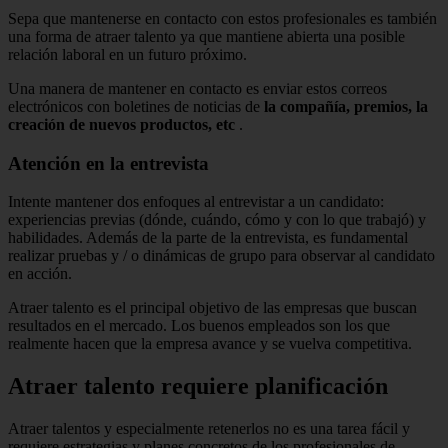
Sepa que mantenerse en contacto con estos profesionales es también
una forma de atraer talento ya que mantiene abierta una posible
relación laboral en un futuro próximo.
Una manera de mantener en
contacto es enviar estos correos
electrónicos con boletines de noticias de
la compañía, premios, la
creación de nuevos productos, etc
.
Atención en la entrevista
Intente mantener dos enfoques al entrevistar a un candidato:
experiencias previas (dónde, cuándo, cómo y con lo que trabajó) y
habilidades.
Además de la parte de la entrevista, es fundamental
realizar pruebas y / o
dinámicas de grupo
para observar al candidato
en acción.
Atraer talento es el principal objetivo de las empresas que buscan
resultados en el mercado.
Los buenos empleados son los que
realmente hacen que la empresa avance y se vuelva competitiva.
Atraer talento requiere planificación
Atraer talentos y especialmente retenerlos no es una tarea fácil y
requiere estrategias y planes concretos de los profesionales de