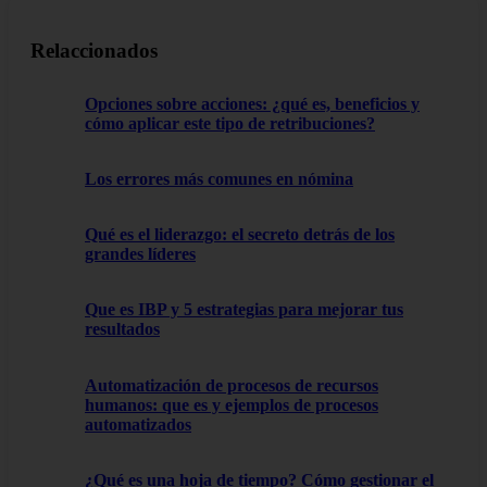
Relaccionados
Opciones sobre acciones: ¿qué es, beneficios y
cómo aplicar este tipo de retribuciones?
Los errores más comunes en nómina
Qué es el liderazgo: el secreto detrás de los
grandes líderes
Que es IBP y 5 estrategias para mejorar tus
resultados
Automatización de procesos de recursos
humanos: que es y ejemplos de procesos
automatizados
¿Qué es una hoja de tiempo? Cómo gestionar el