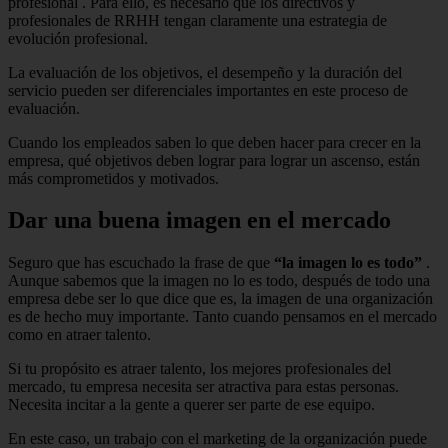
profesional
.
Para ello, es necesario que los directivos y
profesionales de RRHH tengan claramente una estrategia de
evolución profesional.
La evaluación de los objetivos, el
desempeño
y la duración del
servicio pueden ser diferenciales importantes en este proceso de
evaluación.
Cuando los empleados saben lo que deben hacer para crecer en la
empresa, qué objetivos deben lograr para lograr un ascenso, están
más comprometidos y motivados.
Dar una buena imagen en el mercado
Seguro que has escuchado la frase de que
“la imagen lo es todo”
.
Aunque sabemos que la imagen no lo es todo, después de todo una
empresa debe ser lo que dice que es, la imagen de una organización
es de hecho muy importante.
Tanto cuando pensamos en el mercado
como en atraer talento.
Si tu propósito es atraer talento, los mejores profesionales del
mercado, tu empresa necesita ser atractiva para estas personas.
Necesita incitar a la gente a querer ser parte de ese equipo.
En este caso, un trabajo con el
marketing de
la
organización
puede