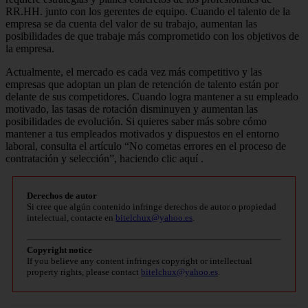
RR.HH. junto con los gerentes de equipo.
Cuando el talento de la
empresa se da cuenta del valor de su trabajo, aumentan las
posibilidades de que trabaje más comprometido con los objetivos de
la empresa.
Actualmente, el mercado es cada vez más competitivo y las
empresas que adoptan un plan de retención de talento están por
delante de sus competidores.
Cuando logra mantener a su empleado
motivado, las tasas de
rotación
disminuyen
y
aumentan
las
posibilidades de evolución.
Si quieres saber más sobre cómo
mantener a tus empleados motivados y dispuestos en el entorno
laboral, consulta el artículo “No cometas errores en el proceso de
contratación y selección”,
haciendo clic aquí
.
Derechos de autor
Si cree que algún contenido infringe derechos de autor o propiedad
intelectual, contacte en
bitelchux@yahoo.es
.
Copyright notice
If you believe any content infringes copyright or intellectual
property rights, please contact
bitelchux@yahoo.es
.