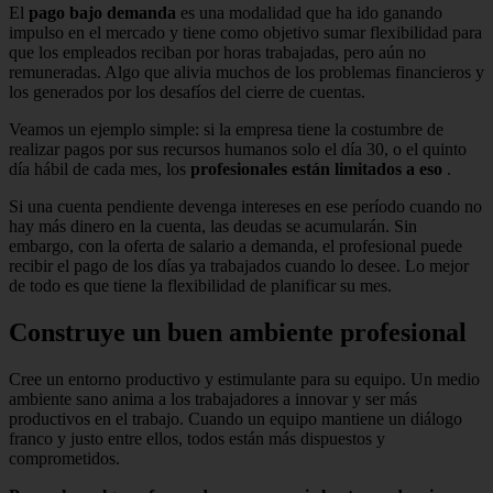
El
pago bajo demanda
es una modalidad que ha ido ganando
impulso en el mercado y tiene como objetivo sumar flexibilidad para
que los empleados reciban por horas trabajadas, pero aún no
remuneradas.
Algo que alivia muchos de los problemas financieros y
los generados por los desafíos del cierre de cuentas.
Veamos un ejemplo simple: si la empresa tiene la costumbre de
realizar pagos por sus recursos humanos solo el día 30, o el quinto
día hábil de cada mes, los
profesionales están limitados a eso
.
Si una cuenta pendiente devenga intereses en ese período cuando no
hay más dinero en la cuenta, las deudas se acumularán.
Sin
embargo, con la oferta de salario a demanda, el profesional puede
recibir el pago de los días ya trabajados cuando lo desee.
Lo mejor
de todo es que tiene la flexibilidad de planificar su mes.
Construye un buen ambiente profesional
Cree un entorno productivo y estimulante para su equipo.
Un medio
ambiente sano anima a los trabajadores a innovar y ser más
productivos en el trabajo.
Cuando un equipo mantiene un
diálogo
franco y justo entre ellos, todos están más dispuestos y
comprometidos.