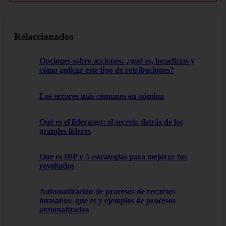
Relaccionados
Opciones sobre acciones: ¿qué es, beneficios y
cómo aplicar este tipo de retribuciones?
Los errores más comunes en nómina
Qué es el liderazgo: el secreto detrás de los
grandes líderes
Que es IBP y 5 estrategias para mejorar tus
resultados
Automatización de procesos de recursos
humanos: que es y ejemplos de procesos
automatizados