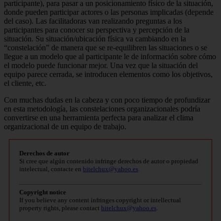
participante), para pasar a un posicionamiento físico de la situación,
donde pueden participar actores o las personas implicadas (depende
del caso). Las facilitadoras van realizando preguntas a los
participantes para conocer su perspectiva y percepción de la
situación. Su situación/ubicación física va cambiando en la
“constelación” de manera que se re-equilibren las situaciones o se
llegue a un modelo que al participante le de información sobre cómo
el modelo puede funcionar mejor. Una vez que la situación del
equipo parece cerrada, se introducen elementos como los objetivos,
el cliente, etc.
Con muchas dudas en la cabeza y con poco tiempo de profundizar
en esta metodología, las constelaciones organizacionales podría
convertirse en una herramienta perfecta para analizar el clima
organizacional de un equipo de trabajo.
Derechos de autor
Si cree que algún contenido infringe derechos de autor o propiedad
intelectual, contacte en
bitelchux@yahoo.es
.
Copyright notice
If you believe any content infringes copyright or intellectual
property rights, please contact
bitelchux@yahoo.es
.