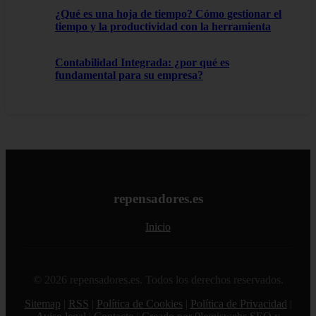
¿Qué es una hoja de tiempo? Cómo gestionar el
tiempo y la productividad con la herramienta
Contabilidad Integrada: ¿por qué es
fundamental para su empresa?
repensadores.es
Inicio
© 2026 repensadores.es. Todos los derechos reservados.
Sitemap
|
RSS
|
Política de Cookies
|
Política de Privacidad
|