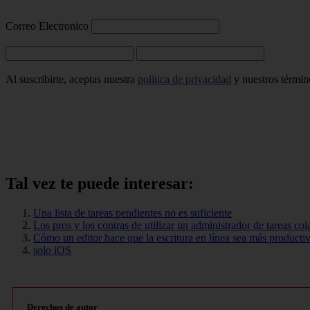
Correo Electronico
Al suscribirte, aceptas nuestra
política de privacidad
y nuestros término
Tal vez te puede interesar:
Una lista de tareas pendientes no es suficiente
Los pros y los contras de utilizar un administrador de tareas col
Cómo un editor hace que la escritura en línea sea más producti
solo iOS
Derechos de autor