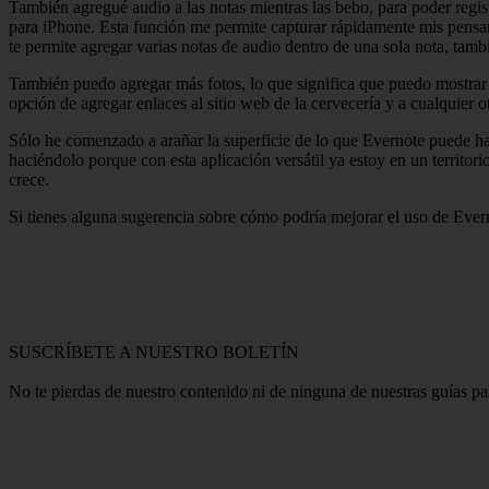
También agregué audio a las notas mientras las bebo, para poder regist
para iPhone. Esta función me permite capturar rápidamente mis pensam
te permite agregar varias notas de audio dentro de una sola nota, tam
También puedo agregar más fotos, lo que significa que puedo mostrar
opción de agregar enlaces al sitio web de la cervecería y a cualquier
Sólo he comenzado a arañar la superficie de lo que Evernote puede h
haciéndolo porque con esta aplicación versátil ya estoy en un territ
crece.
Si tienes alguna sugerencia sobre cómo podría mejorar el uso de Ever
SUSCRÍBETE A NUESTRO BOLETÍN
No te pierdas de nuestro contenido ni de ninguna de nuestras guías p