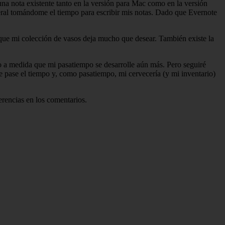
una nota existente tanto en la versión para Mac como en la versión
eral tomándome el tiempo para escribir mis notas. Dado que Evernote
que mi colección de vasos deja mucho que desear. También existe la
o a medida que mi pasatiempo se desarrolle aún más. Pero seguiré
e pase el tiempo y, como pasatiempo, mi cervecería (y mi inventario)
rencias en los comentarios.