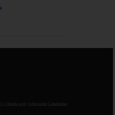
a
O y Diseño web
|
Libro sobre Cabañuelas