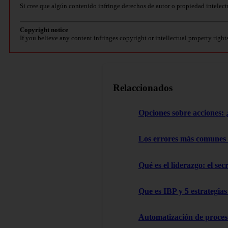
Si cree que algún contenido infringe derechos de autor o propiedad intelect
Copyright notice
If you believe any content infringes copyright or intellectual property right
Relaccionados
Opciones sobre acciones: ¿
Los errores más comunes
Qué es el liderazgo: el sec
Que es IBP y 5 estrategia
Automatización de proces