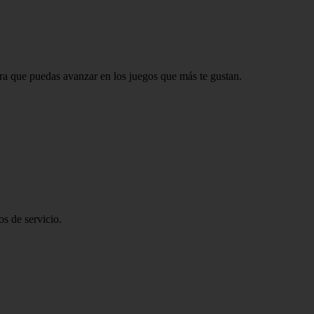
ara que puedas avanzar en los juegos que más te gustan.
s de servicio.