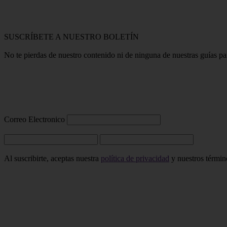
SUSCRÍBETE A NUESTRO BOLETÍN
No te pierdas de nuestro contenido ni de ninguna de nuestras guías p
Correo Electronico
Al suscribirte, aceptas nuestra
política de privacidad
y nuestros término