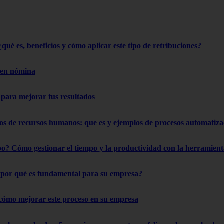
qué es, beneficios y cómo aplicar este tipo de retribuciones?
 en nómina
s para mejorar tus resultados
os de recursos humanos: que es y ejemplos de procesos automatiz
o? Cómo gestionar el tiempo y la productividad con la herramient
¿por qué es fundamental para su empresa?
: cómo mejorar este proceso en su empresa