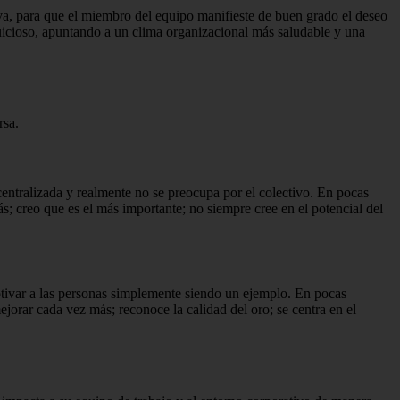
iva, para que el miembro del equipo manifieste de buen grado el deseo
uicioso, apuntando a un clima organizacional más saludable y una
rsa.
entralizada y realmente no se preocupa por el colectivo.
En pocas
ás;
creo que es el más importante;
no siempre cree en el potencial del
tivar a las personas simplemente siendo un ejemplo.
En pocas
mejorar cada vez más;
reconoce la calidad del oro;
se centra en el