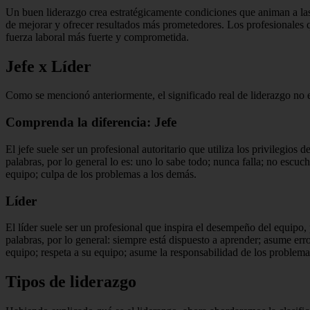
Un buen liderazgo crea estratégicamente condiciones que animan a las
de mejorar y ofrecer resultados más prometedores.
Los profesionales 
fuerza laboral más fuerte y comprometida.
Jefe x Líder
Como se mencionó anteriormente, el significado real de liderazgo no 
Comprenda la diferencia: Jefe
El jefe suele ser un profesional autoritario que utiliza los privilegios 
palabras, por lo general lo es: uno lo sabe todo;
nunca falla;
no escuc
equipo;
culpa de los problemas a los demás.
Líder
El líder suele ser un profesional que inspira el desempeño del equipo,
palabras, por lo general: siempre está dispuesto a aprender;
asume err
equipo;
respeta a su equipo;
asume la responsabilidad de los problema
Tipos de liderazgo