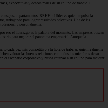
mas, expectativas y deseos reales de su equipo de trabajo.
El
os consejos, departamentos, RRHH,
el líder es quien impulsa la
tos, trabajando para lograr resultados colectivos.
Una de las
profesional y personalmente.
por eso el liderazgo es la palabra del momento.
Las empresas buscan
o usarlo para mejorar el panorama empresarial.
Aunque la
ario cada vez más competitivo a la hora de trabajar, quien realmente
eben valorar las buenas relaciones con todos los miembros de su
n el escenario corporativo y busca cautivar a su equipo para mejorar