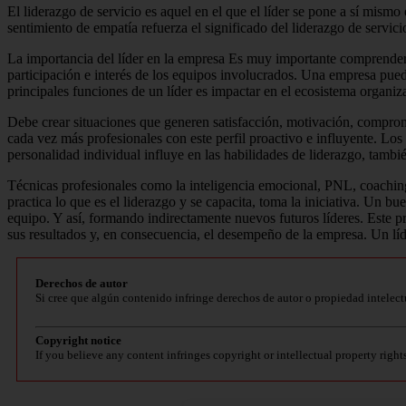
El liderazgo de servicio es aquel en el que el líder se pone a sí mismo 
sentimiento de empatía refuerza el significado del liderazgo de servici
La importancia del líder en la empresa Es muy importante comprender 
participación e interés de los equipos involucrados.
Una empresa puede
principales funciones de un líder es impactar en el ecosistema organi
Debe crear situaciones que generen satisfacción, motivación, compro
cada vez más profesionales con este perfil proactivo e influyente.
Los 
personalidad individual influye en las habilidades de liderazgo,
tambié
Técnicas profesionales como la inteligencia emocional, PNL, coaching, 
practica lo que es el liderazgo y se capacita, toma la iniciativa.
Un buen
equipo.
Y así, formando indirectamente nuevos futuros líderes.
Este p
sus resultados y, en consecuencia, el desempeño de la empresa.
Un lí
Derechos de autor
Si cree que algún contenido infringe derechos de autor o propiedad intelect
Copyright notice
If you believe any content infringes copyright or intellectual property right