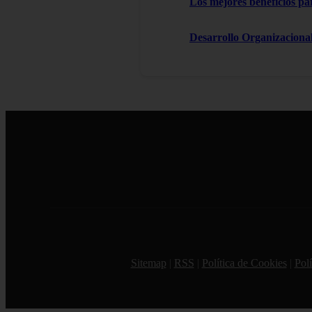
Los mejores beneficios pa
Desarrollo Organizacional
Sitemap
|
RSS
|
Política de Cookies
|
Polí