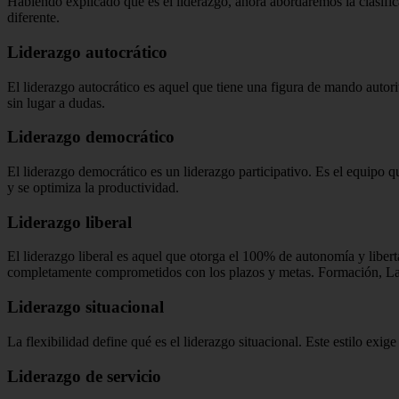
Habiendo explicado qué es el liderazgo, ahora abordaremos la clasificac
diferente.
Liderazgo autocrático
El liderazgo autocrático es aquel que tiene una figura de mando autorita
sin lugar a dudas.
Liderazgo democrático
El liderazgo democrático es un liderazgo participativo.
Es el equipo q
y se optimiza la productividad.
Liderazgo liberal
El liderazgo liberal es aquel que otorga el 100% de autonomía y libert
completamente comprometidos con los plazos y metas.
Formación,
La
Liderazgo situacional
La flexibilidad define qué es el liderazgo situacional.
Este estilo exige
Liderazgo de servicio