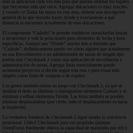
usas la aplicación cada vez más para que puedas ordenar los lugares
que frecuentas más que otros. Agregar ubicaciones es muy sencillo,
y cuando ve Todas las tareas en esta área, obtiene una descripción
general de lo que necesita hacer, dónde y exactamente a qué
distancia se encuentra actualmente de esas ubicaciones.
El componente “Cuándo” le permite establecer tareas/tarifas únicas
o recurrentes y vale la pena usarlo para elementos de fecha y hora
específicos. Aunque uso “Dónde” mucho más a menudo que
“Cuándo”, definitivamente puedo ver cómo alguien que actualmente
no usa Recordatorios o un administrador de tareas de ningún tipo
podría usar Checkmark 2 como una aplicación de recordatorio y
administración de tareas. Agregar listas esencialmente puede
acomodar proyectos si decide seguir esta ruta o para cosas más
simples como listas de compras o de regalos.
Los gestos también entran en juego con Checkmark 2, ya que al
deslizar el dedo se eliminan o reprograman elementos Cuándo y se
eliminan o editan elementos Dónde. Las listas también se pueden
eliminar desplazándose (por cierto, todo el desplazamiento es hacia
la izquierda).
La verdadera fortaleza de Checkmark 2 sigue siendo la conciencia
posicional. Utilicé Checkmark para ese propósito (aunque
OmniFocus finalmente obtuvo la capacidad de manejarlo por mí) y