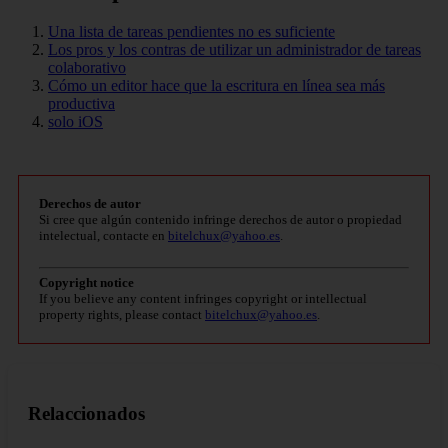
Una lista de tareas pendientes no es suficiente
Los pros y los contras de utilizar un administrador de tareas
colaborativo
Cómo un editor hace que la escritura en línea sea más
productiva
solo iOS
Derechos de autor
Si cree que algún contenido infringe derechos de autor o propiedad
intelectual, contacte en
bitelchux@yahoo.es
.
Copyright notice
If you believe any content infringes copyright or intellectual
property rights, please contact
bitelchux@yahoo.es
.
Relaccionados