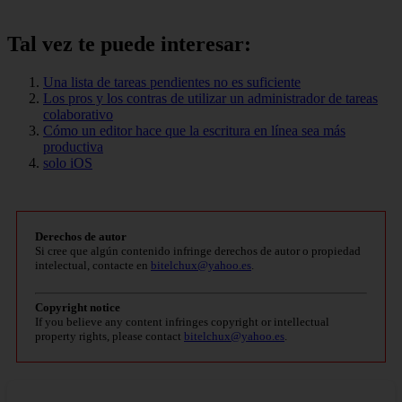
Tal vez te puede interesar:
Una lista de tareas pendientes no es suficiente
Los pros y los contras de utilizar un administrador de tareas
colaborativo
Cómo un editor hace que la escritura en línea sea más
productiva
solo iOS
Derechos de autor
Si cree que algún contenido infringe derechos de autor o propiedad
intelectual, contacte en
bitelchux@yahoo.es
.
Copyright notice
If you believe any content infringes copyright or intellectual
property rights, please contact
bitelchux@yahoo.es
.