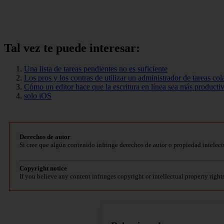
Tal vez te puede interesar:
Una lista de tareas pendientes no es suficiente
Los pros y los contras de utilizar un administrador de tareas col
Cómo un editor hace que la escritura en línea sea más producti
solo iOS
Derechos de autor
Si cree que algún contenido infringe derechos de autor o propiedad intelect
Copyright notice
If you believe any content infringes copyright or intellectual property right