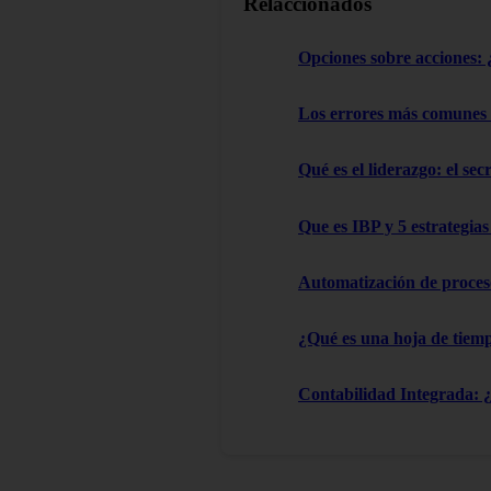
Relaccionados
Opciones sobre acciones: ¿
Los errores más comunes
Qué es el liderazgo: el sec
Que es IBP y 5 estrategia
Automatización de proces
¿Qué es una hoja de tiemp
Contabilidad Integrada: 