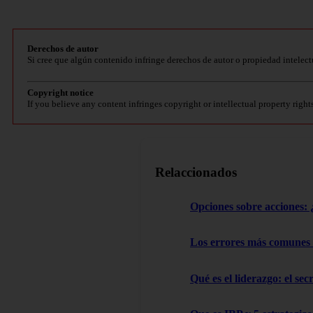
Derechos de autor
Si cree que algún contenido infringe derechos de autor o propiedad intelect
Copyright notice
If you believe any content infringes copyright or intellectual property right
Relaccionados
Opciones sobre acciones: ¿
Los errores más comunes
Qué es el liderazgo: el sec