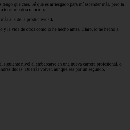
ás tengo que caer. Sé que es arriesgado para mí ascender más, pero la
 territorio desconocido.
más allá de la productividad.
o y la vida de otros como lo he hecho antes. Claro, lo he hecho a
 al siguiente nivel al embarcarse en una nueva carrera profesional, o
 Tendrás dudas. Querrás volver, aunque sea por un segundo.