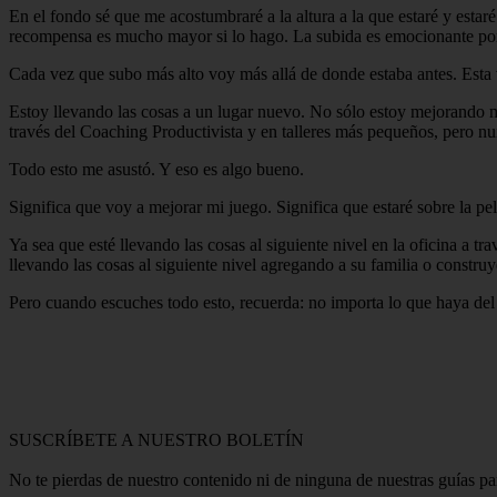
En el fondo sé que me acostumbraré a la altura a la que estaré y estar
recompensa es mucho mayor si lo hago. La subida es emocionante porq
Cada vez que subo más alto voy más allá de donde estaba antes. Esta 
Estoy llevando las cosas a un lugar nuevo. No sólo estoy mejorando mi
través del Coaching Productivista y en talleres más pequeños, pero nu
Todo esto me asustó. Y eso es algo bueno.
Significa que voy a mejorar mi juego. Significa que estaré sobre la pe
Ya sea que esté llevando las cosas al siguiente nivel en la oficina a tr
llevando las cosas al siguiente nivel agregando a su familia o constr
Pero cuando escuches todo esto, recuerda: no importa lo que haya del 
SUSCRÍBETE A NUESTRO BOLETÍN
No te pierdas de nuestro contenido ni de ninguna de nuestras guías p