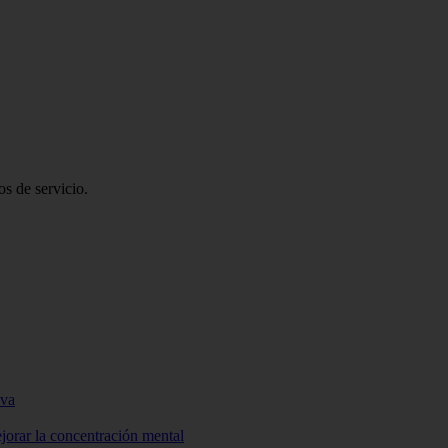
s de servicio.
iva
jorar la concentración mental