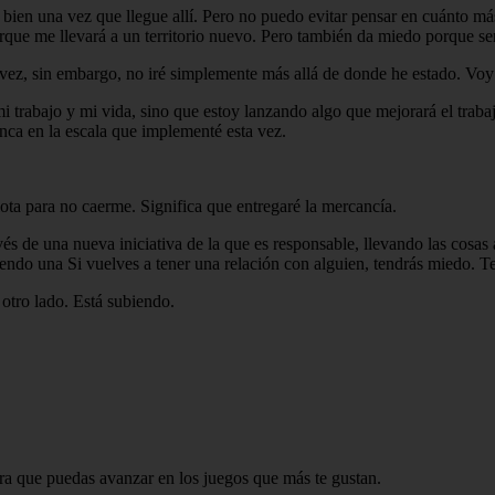
é bien una vez que llegue allí. Pero no puedo evitar pensar en cuánto m
ue me llevará a un territorio nuevo. Pero también da miedo porque será
vez, sin embargo, no iré simplemente más allá de donde he estado. Voy 
 trabajo y mi vida, sino que estoy lanzando algo que mejorará el trabaj
nca en la escala que implementé esta vez.
lota para no caerme. Significa que entregaré la mercancía.
avés de una nueva iniciativa de la que es responsable, llevando las cosas
uyendo una Si vuelves a tener una relación con alguien, tendrás miedo.
otro lado. Está subiendo.
ara que puedas avanzar en los juegos que más te gustan.