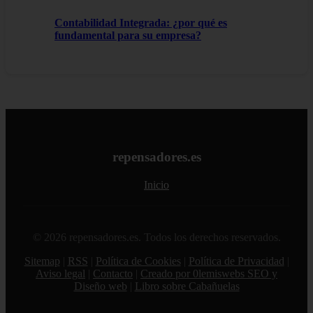
Contabilidad Integrada: ¿por qué es
fundamental para su empresa?
repensadores.es
Inicio
© 2026 repensadores.es. Todos los derechos reservados.
Sitemap
|
RSS
|
Política de Cookies
|
Política de Privacidad
|
Aviso legal
|
Contacto
|
Creado por 0lemiswebs SEO y
Diseño web
|
Libro sobre Cabañuelas