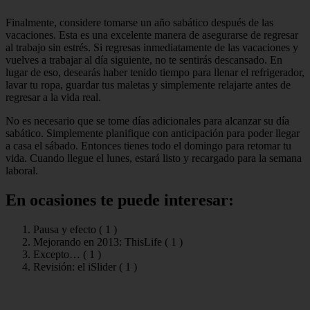
Finalmente, considere tomarse un año sabático después de las
vacaciones. Esta es una excelente manera de asegurarse de regresar
al trabajo sin estrés. Si regresas inmediatamente de las vacaciones y
vuelves a trabajar al día siguiente, no te sentirás descansado. En
lugar de eso, desearás haber tenido tiempo para llenar el refrigerador,
lavar tu ropa, guardar tus maletas y simplemente relajarte antes de
regresar a la vida real.
No es necesario que se tome días adicionales para alcanzar su día
sabático. Simplemente planifique con anticipación para poder llegar
a casa el sábado. Entonces tienes todo el domingo para retomar tu
vida. Cuando llegue el lunes, estará listo y recargado para la semana
laboral.
En ocasiones te puede interesar:
Pausa y efecto (
1
)
Mejorando en 2013: ThisLife (
1
)
Excepto… (
1
)
Revisión: el iSlider (
1
)