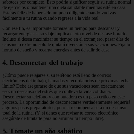
sabotees por completo. Esto podría significar seguir su rutina normal
de ejercicios o mantener una dieta saludable mientras esté en casa.
Estarás feliz de haber sido un poco diligente cuando vuelvas
fácilmente a tu rutina cuando regreses a la vida real.
Con ese fin, es importante tomarse un tiempo para descansar y
recargar energías si su viaje implica cierto nivel de desfase horario.
Incluso si desea maximizar su tiempo en el extranjero, pasar días de
cansancio extremo solo le quitará diversión a sus vacaciones. Fija tu
horario de sueño y recarga energías antes de salir de casa.
4. Desconectar del trabajo
¿Cómo puede relajarse si su teléfono está lleno de correos
electrónicos del trabajo, llamadas y recordatorios de próximas fechas
límite? Debe asegurarse de que sus vacaciones sean exactamente
eso: un descanso del estrés que conlleva la vida cotidiana.
Desconectar su teléfono y computadora es un paso crítico en este
proceso. La oportunidad de desconectarse verdaderamente requerirá
algunos pasos preparatorios, pero la recompensa será un descanso
total de la rutina. (Y, si tienes que revisar tu correo electrónico,
asegúrate de limitarte para no arruinar tu tiempo libre).
5. Tómate un año sabático