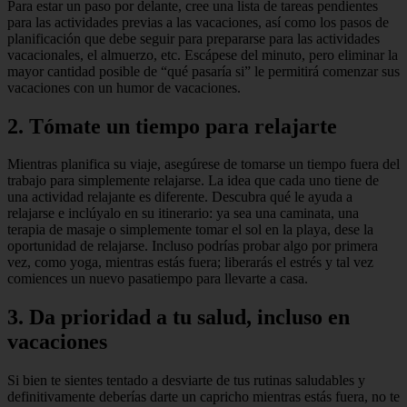
Para estar un paso por delante, cree una lista de tareas pendientes
para las actividades previas a las vacaciones, así como los pasos de
planificación que debe seguir para prepararse para las actividades
vacacionales, el almuerzo, etc. Escápese del minuto, pero eliminar la
mayor cantidad posible de “qué pasaría si” le permitirá comenzar sus
vacaciones con un humor de vacaciones.
2. Tómate un tiempo para relajarte
Mientras planifica su viaje, asegúrese de tomarse un tiempo fuera del
trabajo para simplemente relajarse. La idea que cada uno tiene de
una actividad relajante es diferente. Descubra qué le ayuda a
relajarse e inclúyalo en su itinerario: ya sea una caminata, una
terapia de masaje o simplemente tomar el sol en la playa, dese la
oportunidad de relajarse. Incluso podrías probar algo por primera
vez, como yoga, mientras estás fuera; liberarás el estrés y tal vez
comiences un nuevo pasatiempo para llevarte a casa.
3. Da prioridad a tu salud, incluso en
vacaciones
Si bien te sientes tentado a desviarte de tus rutinas saludables y
definitivamente deberías darte un capricho mientras estás fuera, no te