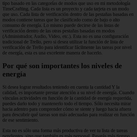
tipo basado en las categorías de modos que uso en mi metodología
TimeCrafting. Cada lista es un proyecto y cada tarjeta es un modo
que uso. Cada lista de verificación dentro de las pestañas basadas en
modos contiene tareas que he clasificado como de bajo o alto
consumo de energía. Lo mismo puede decirse de las listas de
verificación dentro de las otras pestañas basadas en modos
(Administrador, Audio, Video, etc.). Esta no es una configuración
tradicional de Trello, pero si desea utilizar la función de lista de
verificación de Trello para identificar fácilmente las tareas por nivel
de energía, esta es una excelente manera de hacerlo.
Por qué son importantes los niveles de
energía
Si desea lograr resultados teniendo en cuenta la cantidad Y la
calidad, es importante prestar atención a su nivel de energía. Cuando
vinculas actividades en función de la cantidad de energía requerida,
puedes darlo todo y mantenerlo todo el tiempo. Sólo necesita mirar
hacia adentro para comprender cómo se siente y luego hacia afuera
para descubrir qué tareas son más adecuadas para realizar en función
de ese sentimiento.
Esta no es sólo una forma más productiva de ver tu lista de tareas
pendientes, sino que también es más personal. Pasarás más tiempo