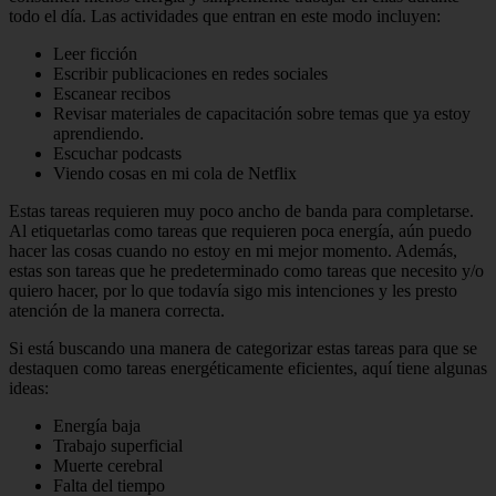
todo el día. Las actividades que entran en este modo incluyen:
Leer ficción
Escribir publicaciones en redes sociales
Escanear recibos
Revisar materiales de capacitación sobre temas que ya estoy
aprendiendo.
Escuchar podcasts
Viendo cosas en mi cola de Netflix
Estas tareas requieren muy poco ancho de banda para completarse.
Al etiquetarlas como tareas que requieren poca energía, aún puedo
hacer las cosas cuando no estoy en mi mejor momento. Además,
estas son tareas que he predeterminado como tareas que necesito y/o
quiero hacer, por lo que todavía sigo mis intenciones y les presto
atención de la manera correcta.
Si está buscando una manera de categorizar estas tareas para que se
destaquen como tareas energéticamente eficientes, aquí tiene algunas
ideas:
Energía baja
Trabajo superficial
Muerte cerebral
Falta del tiempo