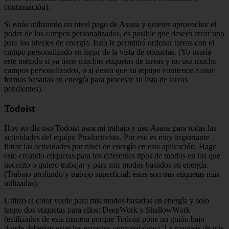
continuación).
Si estás utilizando un nivel pago de Asana y quieres aprovechar el
poder de los campos personalizados, es posible que desees crear uno
para los niveles de energía. Esto le permitirá ordenar tareas con el
campo personalizado en lugar de la vista de etiquetas. (Yo usaría
este método si ya tiene muchas etiquetas de tareas y no usa mucho
campos personalizados, o si desea que su equipo comience a usar
formas basadas en energía para procesar su lista de tareas
pendientes).
Todoist
Hoy en día uso Todoist para mi trabajo y uso Asana para todas las
actividades del equipo Productivista. Por eso es muy importante
filtrar las actividades por nivel de energía en esta aplicación. Hago
esto creando etiquetas para los diferentes tipos de modos en los que
necesito o quiero trabajar y para mis modos basados ​​en energía.
(Trabajo profundo y trabajo superficial: estas son mis etiquetas más
utilizadas).
Utilizo el color verde para mis modos basados ​​en energía y solo
tengo dos etiquetas para ellos: DeepWork y ShallowWork
(estilizados de esta manera porque Todoist pone un guión bajo
donde deberían estar los espacios entre palabras). La mayoría de mis