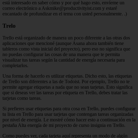
está interesado en saber cómo y por qué hago esto, envíeme un
correo electrónico a Askmike@productivityist.com y estaré
encantado de profundizar en el tema con usted personalmente. .)
Trelo
Trello está organizado de manera un poco diferente a las otras dos
aplicaciones que mencioné (aunque Asana ahora también tiene
tableros como vista inicial del proyecto), pero eso no significa que
no puedas configurar las cosas de una manera que te permita
visualizar tus tareas según la cantidad de energía necesaria para
completarlos.
Una forma de hacerlo es utilizar etiquetas. Dicho esto, las etiquetas
de Trello son diferentes a las de Todoist. Por ejemplo, Trello no te
permite agregar etiquetas a nada que no sean tarjetas. Esto significa
que si deseas ver las tareas por etiqueta en Trello, debes tratar las
tarjetas como tareas.
Si prefieres usar etiquetas para otra cosa en Trello, puedes configurar
tu lista en Trello para usar tarjetas que contengan tareas organizadas
por nivel de energía. Le mostré cómo hacer esto a continuación en la
pestaña Alta energía de mi proyecto de curso insignia en Trello.
Como puedes ver, cada tarjeta aquí representa un modo de algún