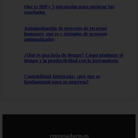
Que es IBP y 5 estrategias para mejorar tus
resultados
Automatización de procesos de recursos
humanos: que es y ejemplos de procesos
automatizados
¿Qué es una hoja de tiempo? Cómo gestionar el
tiempo y la productividad con la herramienta
Contabilidad Integrada: ¿por qué es
fundamental para su empresa?
repensadores.es