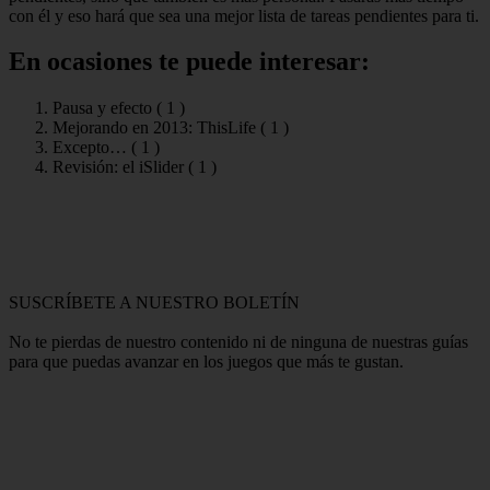
con él y eso hará que sea una mejor lista de tareas pendientes para ti.
En ocasiones te puede interesar:
Pausa y efecto (
1
)
Mejorando en 2013: ThisLife (
1
)
Excepto… (
1
)
Revisión: el iSlider (
1
)
SUSCRÍBETE A NUESTRO BOLETÍN
No te pierdas de nuestro contenido ni de ninguna de nuestras guías
para que puedas avanzar en los juegos que más te gustan.