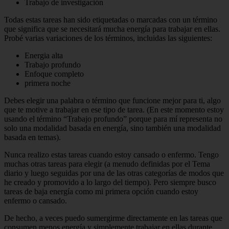
Trabajo de investigación
Todas estas tareas han sido etiquetadas o marcadas con un término
que significa que se necesitará mucha energía para trabajar en ellas.
Probé varias variaciones de los términos, incluidas las siguientes:
Energia alta
Trabajo profundo
Enfoque completo
primera noche
Debes elegir una palabra o término que funcione mejor para ti, algo
que te motive a trabajar en ese tipo de tarea. (En este momento estoy
usando el término “Trabajo profundo” porque para mí representa no
solo una modalidad basada en energía, sino también una modalidad
basada en temas).
Nunca realizo estas tareas cuando estoy cansado o enfermo. Tengo
muchas otras tareas para elegir (a menudo definidas por el Tema
diario y luego seguidas por una de las otras categorías de modos que
he creado y promovido a lo largo del tiempo). Pero siempre busco
tareas de baja energía como mi primera opción cuando estoy
enfermo o cansado.
De hecho, a veces puedo sumergirme directamente en las tareas que
consumen menos energía y simplemente trabajar en ellas durante