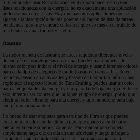
Si bien puedes usar Recordatorios en iOS para hacer esto (crear
listas relacionadas con la energía), no es exactamente una aplicación
poderosa para crear listas. Hay muchas otras aplicaciones que se
ajustan a la descripción de una potente aplicación de lista de tareas
pendientes, pero me centraré en las tres que uso más en el trabajo de
mi cliente: Asana, Todoist y Trello.
Asanas
La mejor manera de ilustrar qué tareas requieren diferentes niveles
de energía es usar etiquetas en Asana. Puede crear etiquetas del
mismo color para indicar el nivel de energía y usar diferentes colores
para cada tipo de categoría de modo (basado en temas, basado en
recursos, basado en actividades y basado en tiempo). Si aún no has
explorado el aspecto laboral de TimeCrafting, puedes usar un color
para la etiqueta de alta energía y otro para la de baja energía. Si hace
esto, intente usar colores que indiquen el tipo de energía, por lo que
elegir un color vibrante para alta energía y uno monótono para baja
energía funcionaría bien.
Lo bueno de usar etiquetas para este tipo de filtro es que puedes
crear un marcador con la etiqueta para que aparezca en la barra
lateral en la parte superior izquierda. Para marcar una etiqueta,
simplemente haga clic en ella en una actividad y luego márquela
como destacada cuando esté en esa vista (como se muestra a