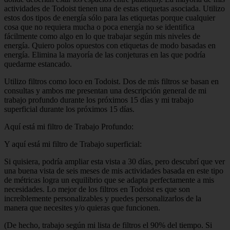
actividades de Todoist tienen una de estas etiquetas asociada. Utilizo
estos dos tipos de energía sólo para las etiquetas porque cualquier
cosa que no requiera mucha o poca energía no se identifica
fácilmente como algo en lo que trabajar según mis niveles de
energía. Quiero polos opuestos con etiquetas de modo basadas en
energía. Elimina la mayoría de las conjeturas en las que podría
quedarme estancado.
Utilizo filtros como loco en Todoist. Dos de mis filtros se basan en
consultas y ambos me presentan una descripción general de mi
trabajo profundo durante los próximos 15 días y mi trabajo
superficial durante los próximos 15 días.
Aquí está mi filtro de Trabajo Profundo:
Y aquí está mi filtro de Trabajo superficial:
Si quisiera, podría ampliar esta vista a 30 días, pero descubrí que ver
una buena vista de seis meses de mis actividades basada en este tipo
de métricas logra un equilibrio que se adapta perfectamente a mis
necesidades. Lo mejor de los filtros en Todoist es que son
increíblemente personalizables y puedes personalizarlos de la
manera que necesites y/o quieras que funcionen.
(De hecho, trabajo según mi lista de filtros el 90% del tiempo. Si