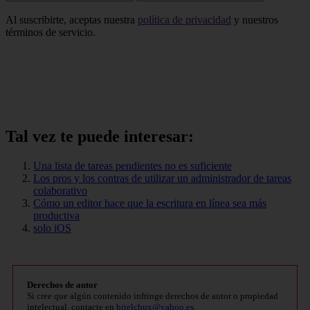
Al suscribirte, aceptas nuestra
política de privacidad
y nuestros
términos de servicio.
Tal vez te puede interesar:
Una lista de tareas pendientes no es suficiente
Los pros y los contras de utilizar un administrador de tareas
colaborativo
Cómo un editor hace que la escritura en línea sea más
productiva
solo iOS
Derechos de autor
Si cree que algún contenido infringe derechos de autor o propiedad
intelectual, contacte en
bitelchux@yahoo.es
.