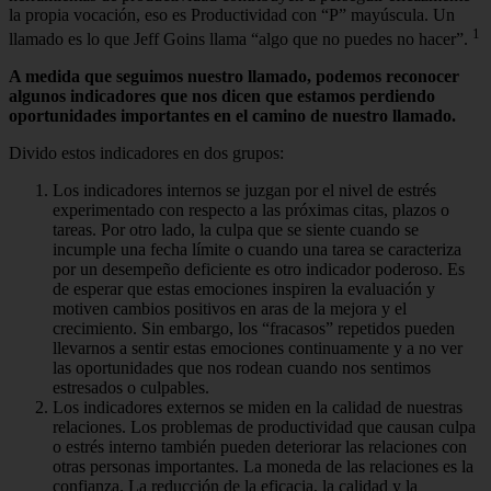
la propia vocación, eso es Productividad con “P” mayúscula. Un
1
llamado es lo que Jeff Goins llama “algo que no puedes no hacer”.
A medida que seguimos nuestro llamado, podemos reconocer
algunos indicadores que nos dicen que estamos perdiendo
oportunidades importantes en el camino de nuestro llamado.
Divido estos indicadores en dos grupos:
Los indicadores internos se juzgan por el nivel de estrés
experimentado con respecto a las próximas citas, plazos o
tareas. Por otro lado, la culpa que se siente cuando se
incumple una fecha límite o cuando una tarea se caracteriza
por un desempeño deficiente es otro indicador poderoso. Es
de esperar que estas emociones inspiren la evaluación y
motiven cambios positivos en aras de la mejora y el
crecimiento. Sin embargo, los “fracasos” repetidos pueden
llevarnos a sentir estas emociones continuamente y a no ver
las oportunidades que nos rodean cuando nos sentimos
estresados ​​o culpables.
Los indicadores externos se miden en la calidad de nuestras
relaciones. Los problemas de productividad que causan culpa
o estrés interno también pueden deteriorar las relaciones con
otras personas importantes. La moneda de las relaciones es la
confianza. La reducción de la eficacia, la calidad y la