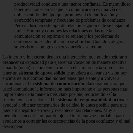
productividad conduce a una menor confianza. Es maravilloso
tener relaciones en las que la comunicación es una vía de
doble sentido, del tipo que promueve la identificación y
corrección temprana y frecuente de problemas de confianza.
Pero incluso en este tipo de relación seguramente se llegará al
límite. Son muy comunes las relaciones en las que la
comunicación se reprime o se retiene y los problemas de
confianza no se identifican ni se abordan. Cuando colegas,
supervisores, amigos o seres queridos se retiran,
Lo interno y lo externo tienen una interacción que puede mejorar o
deshacer su capacidad para ejercer su vocación de manera efectiva.
Cuando (no si) se cometen errores en el camino hacia su vocación,
tener un
sistema de apoyo sólido
le ayudará a elevar su visión por
encima de la incomodidad momentánea que siente y a volver a
encaminarse. Un
sistema de comunicación claro
garantizará que
usted comunique la información más importante a las personas más
importantes de la manera más clara posible, reduciendo así la
fricción en las relaciones. Un
sistema de responsabilidad activa
le
ayudará a obtener comentarios de calidad lo antes posible para que
pueda manejar los errores y restablecer las relaciones. Muy a
menudo se necesita un par de ojos extra y una voz confiable para
ayudarnos a corregir las consecuencias de la poca confianza y el mal
desempeño.