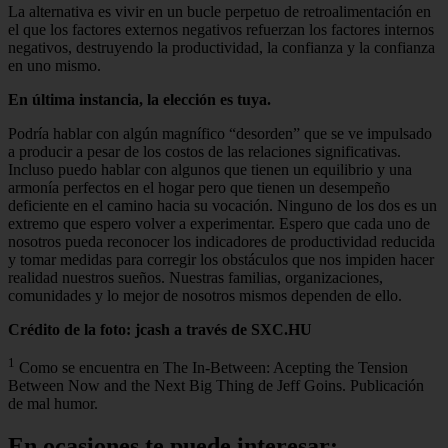
La alternativa es vivir en un bucle perpetuo de retroalimentación en
el que los factores externos negativos refuerzan los factores internos
negativos, destruyendo la productividad, la confianza y la confianza
en uno mismo.
En última instancia, la elección es tuya.
Podría hablar con algún magnífico “desorden” que se ve impulsado
a producir a pesar de los costos de las relaciones significativas.
Incluso puedo hablar con algunos que tienen un equilibrio y una
armonía perfectos en el hogar pero que tienen un desempeño
deficiente en el camino hacia su vocación. Ninguno de los dos es un
extremo que espero volver a experimentar. Espero que cada uno de
nosotros pueda reconocer los indicadores de productividad reducida
y tomar medidas para corregir los obstáculos que nos impiden hacer
realidad nuestros sueños. Nuestras familias, organizaciones,
comunidades y lo mejor de nosotros mismos dependen de ello.
Crédito de la foto: jcash a través de SXC.HU
1
Como se encuentra en The In-Between: Acepting the Tension
Between Now and the Next Big Thing de Jeff Goins. Publicación
de mal humor.
En ocasiones te puede interesar: