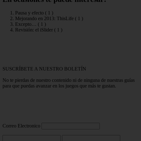
Pausa y efecto (
1
)
Mejorando en 2013: ThisLife (
1
)
Excepto… (
1
)
Revisión: el iSlider (
1
)
SUSCRÍBETE A NUESTRO BOLETÍN
No te pierdas de nuestro contenido ni de ninguna de nuestras guías
para que puedas avanzar en los juegos que más te gustan.
Correo Electronico