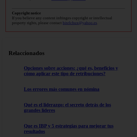
Copyright notice
If you believe any content infringes copyright or intellectual
property rights, please contact
bitelchux@yahoo.es
.
Relaccionados
Opciones sobre acciones: ¿qué es, beneficios y
cómo aplicar este tipo de retribuciones?
Los errores más comunes en nómina
Qué es el liderazgo: el secreto detrás de los
grandes líderes
Que es IBP y 5 estrategias para mejorar tus
resultados