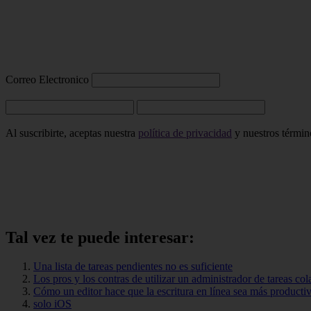
Correo Electronico
Al suscribirte, aceptas nuestra
política de privacidad
y nuestros término
Tal vez te puede interesar:
Una lista de tareas pendientes no es suficiente
Los pros y los contras de utilizar un administrador de tareas col
Cómo un editor hace que la escritura en línea sea más producti
solo iOS