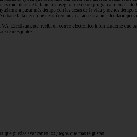
a los miembros de la familia y asegurarme de no programar demasiado l
a ayudarme a pasar más tiempo con las cosas de la vida y menos tiempo c
 No hace falta decir que decidí renunciar al acceso a mi calendario pe
 VA. Efectivamente, recibí un correo electrónico informándome que tra
ajaríamos juntos.
ara que puedas avanzar en los juegos que más te gustan.