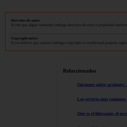
Derechos de autor
Si cree que algún contenido infringe derechos de autor o propiedad intelect
Copyright notice
If you believe any content infringes copyright or intellectual property right
Relaccionados
Opciones sobre acciones: ¿
Los errores más comunes
Qué es el liderazgo: el sec