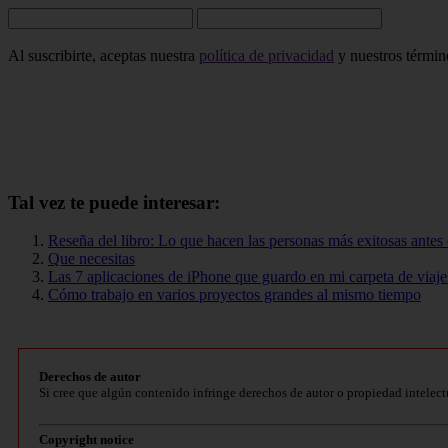
Al suscribirte, aceptas nuestra
política de privacidad
y nuestros término
Tal vez te puede interesar:
Reseña del libro: Lo que hacen las personas más exitosas antes
Que necesitas
Las 7 aplicaciones de iPhone que guardo en mi carpeta de viaje
Cómo trabajo en varios proyectos grandes al mismo tiempo
Derechos de autor
Si cree que algún contenido infringe derechos de autor o propiedad intelect
Copyright notice