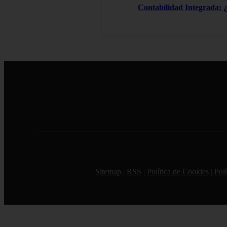
Contabilidad Integrada: 
Sitemap
|
RSS
|
Política de Cookies
|
Polí