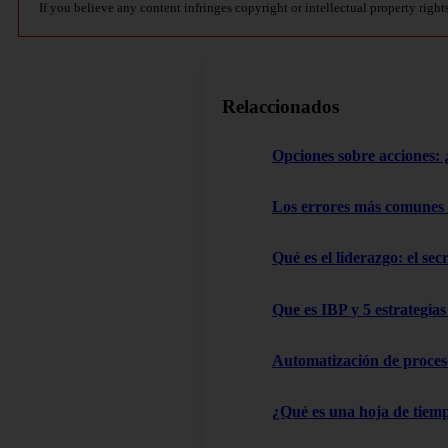
If you believe any content infringes copyright or intellectual property right
Relaccionados
Opciones sobre acciones: ¿
Los errores más comunes
Qué es el liderazgo: el sec
Que es IBP y 5 estrategia
Automatización de proces
¿Qué es una hoja de tiemp