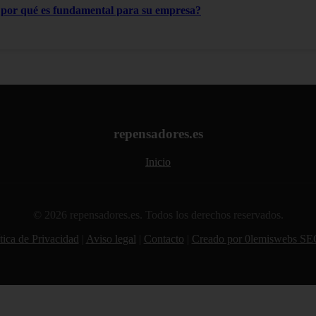
¿por qué es fundamental para su empresa?
repensadores.es
Inicio
© 2026 repensadores.es. Todos los derechos reservados.
tica de Privacidad
|
Aviso legal
|
Contacto
|
Creado por 0lemiswebs SE