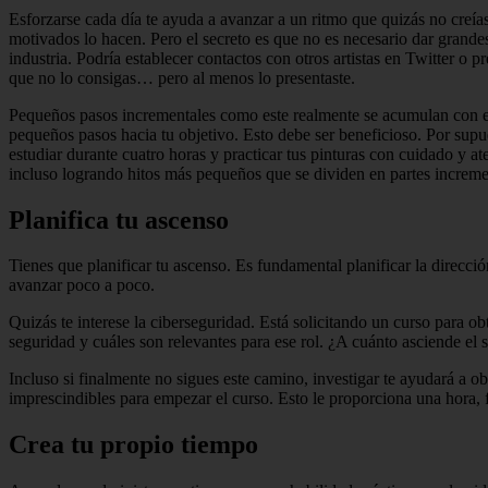
Esforzarse cada día te ayuda a avanzar a un ritmo que quizás no creía
motivados lo hacen. Pero el secreto es que no es necesario dar grandes
industria. Podría establecer contactos con otros artistas en Twitter o
que no lo consigas… pero al menos lo presentaste.
Pequeños pasos incrementales como este realmente se acumulan con el
pequeños pasos hacia tu objetivo. Esto debe ser beneficioso. Por supu
estudiar durante cuatro horas y practicar tus pinturas con cuidado y a
incluso logrando hitos más pequeños que se dividen en partes incremen
Planifica tu ascenso
Tienes que planificar tu ascenso. Es fundamental planificar la direcci
avanzar poco a poco.
Quizás te interese la ciberseguridad. Está solicitando un curso para o
seguridad y cuáles son relevantes para ese rol. ¿A cuánto asciende el
Incluso si finalmente no sigues este camino, investigar te ayudará a o
imprescindibles para empezar el curso. Esto le proporciona una hora, 
Crea tu propio tiempo