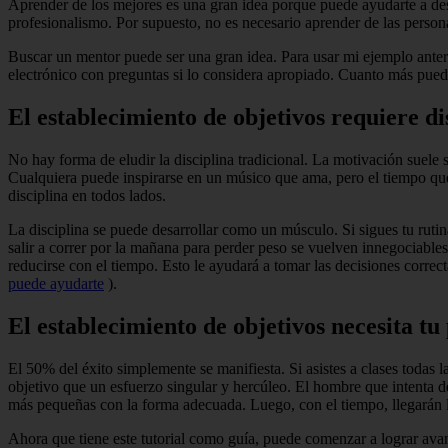
Aprender de los mejores es una gran idea porque puede ayudarte a desa
profesionalismo. Por supuesto, no es necesario aprender de las pers
Buscar un mentor puede ser una gran idea. Para usar mi ejemplo anterior 
electrónico con preguntas si lo considera apropiado. Cuanto más pueda
El establecimiento de objetivos requiere di
No hay forma de eludir la disciplina tradicional. La motivación suele ser
Cualquiera puede inspirarse en un músico que ama, pero el tiempo que l
disciplina en todos lados.
La disciplina se puede desarrollar como un músculo. Si sigues tu ruti
salir a correr por la mañana para perder peso se vuelven innegociables
reducirse con el tiempo. Esto le ayudará a tomar las decisiones correct
puede ayudarte
).
El establecimiento de objetivos necesita tu
El 50% del éxito simplemente se manifiesta. Si asistes a clases todas
objetivo que un esfuerzo singular y hercúleo. El hombre que intenta d
más pequeñas con la forma adecuada. Luego, con el tiempo, llegarán l
Ahora que tiene este tutorial como guía, puede comenzar a lograr ava