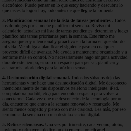
electrónico. Puedo pensar en lo que estoy haciendo y descubrir lo
que necesito lograr hoy, todo antes de que llegue la tormenta.
3. Planificación semanal de la lista de tareas pendientes
. Todos
los domingos por la noche planifico mi semana. Reviso mi
calendario, actualizo mi lista de tareas pendientes, determino y luego
planifico mis tareas prioritarias para la semana. Este ritmo me
asegura que soy intencional y proactivo en la forma en que abordo
mi vida. Me obliga a planificar el siguiente paso en cualquier
proyecto difícil de avanzar. Me ayuda a mantenerme organizado y a
sentirme más en control. No necesariamente hago ninguna actividad
durante este tiempo; es solo un espacio para pensar, planificar y
aclarar mis prioridades para la próxima semana.
4. Desintoxicación digital semanal.
Todos los sábados dejo las
herramientas y me hago una desintoxicación digital. Me desconecto
intencionalmente de mis dispositivos (teléfono inteligente, iPad,
computadora portátil, etc.) para encontrar espacio para volver a
conectarme. Cada vez que me desconecto de la tecnología por un
día, encuentro que entro a la semana renovado y recargado. Me
siento menos ocupado y pienso con más claridad. Lea más, por eso
termino cada semana con una desintoxicación digital.
5. Retiros silenciosos.
Una vez por trimestre, cada verano, otoño,
invierno y primavera, dedico un día entero a practicar el