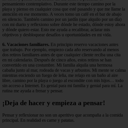
pensamiento contemplativo. Durante este tiempo camino por la
playa y pienso en cualquier cosa que esté pasando y que me llame la
atención en ese momento. A veces tomo un café en el bar de abajo
en silencio. También camino por un jardín (que alquilo por un día)
con mi diario y reflexiono sobre dónde he estado, dónde estoy ahora
y dónde quiero estar. Esto me ayuda a recalibrar, aclarar mis
objetivos y desbloquear desafíos u oportunidades en mi vida.
6. Vacaciones familiares.
En principio reservo vacaciones antes
que trabajo. Por ejemplo, empiezo cada año reservando al menos
dos retiros familiares antes de que cualquier cliente reciba una cita
en mi calendario. Después de cinco años, estos retiros se han
convertido en una costumbre. Mi familia alquila una hermosa
cabaña junto al mar, rodeada de vacas y arbustos. Mi mente se calma
mientras enciendo un fuego de leña, me relajo en un baño al aire
libre, camino por la playa o juego al escondite con mis hijos… todo
sin acceso a Internet. Es genial para mi familia y genial para mí. La
rutina me ayuda a frenar y pensar.
¡Deja de hacer y empieza a pensar!
Pensar y reflexionar no son un aperitivo que acompaña a la comida
principal. En realidad es carne y patatas.