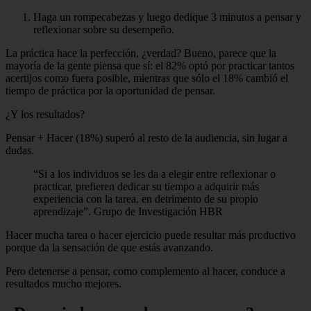
Haga un rompecabezas y luego dedique 3 minutos a pensar y
reflexionar sobre su desempeño.
La práctica hace la perfección, ¿verdad? Bueno, parece que la
mayoría de la gente piensa que sí: el 82% optó por practicar tantos
acertijos como fuera posible, mientras que sólo el 18% cambió el
tiempo de práctica por la oportunidad de pensar.
¿Y los resultados?
Pensar + Hacer (18%) superó al resto de la audiencia, sin lugar a
dudas.
“Si a los individuos se les da a elegir entre reflexionar o
practicar, prefieren dedicar su tiempo a adquirir más
experiencia con la tarea, en detrimento de su propio
aprendizaje”. Grupo de Investigación HBR
Hacer mucha tarea o hacer ejercicio puede resultar más productivo
porque da la sensación de que estás avanzando.
Pero detenerse a pensar, como complemento al hacer, conduce a
resultados mucho mejores.