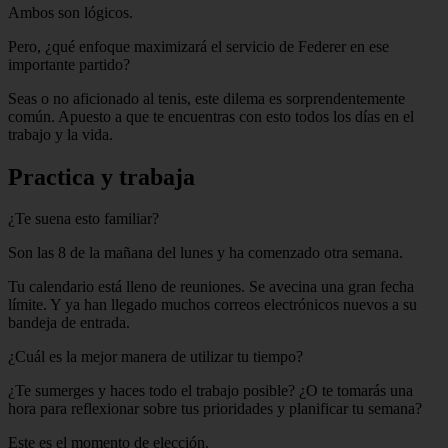
Ambos son lógicos.
Pero, ¿qué enfoque maximizará el servicio de Federer en ese
importante partido?
Seas o no aficionado al tenis, este dilema es sorprendentemente
común. Apuesto a que te encuentras con esto todos los días en el
trabajo y la vida.
Practica y trabaja
¿Te suena esto familiar?
Son las 8 de la mañana del lunes y ha comenzado otra semana.
Tu calendario está lleno de reuniones. Se avecina una gran fecha
límite. Y ya han llegado muchos correos electrónicos nuevos a su
bandeja de entrada.
¿Cuál es la mejor manera de utilizar tu tiempo?
¿Te sumerges y haces todo el trabajo posible? ¿O te tomarás una
hora para reflexionar sobre tus prioridades y planificar tu semana?
Este es el momento de elección.