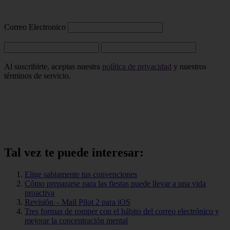
Correo Electronico
Al suscribirte, aceptas nuestra
política de privacidad
y nuestros
términos de servicio.
Tal vez te puede interesar:
Elige sabiamente tus convenciones
Cómo prepararse para las fiestas puede llevar a una vida
proactiva
Revisión – Mail Pilot 2 para iOS
Tres formas de romper con el hábito del correo electrónico y
mejorar la concentración mental