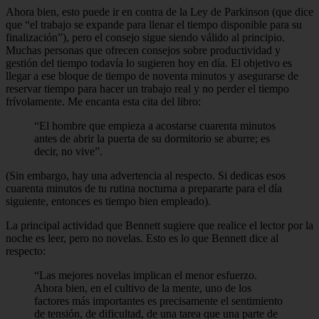
Ahora bien, esto puede ir en contra de la Ley de Parkinson (que dice
que “el trabajo se expande para llenar el tiempo disponible para su
finalización”), pero el consejo sigue siendo válido al principio.
Muchas personas que ofrecen consejos sobre productividad y
gestión del tiempo todavía lo sugieren hoy en día. El objetivo es
llegar a ese bloque de tiempo de noventa minutos y asegurarse de
reservar tiempo para hacer un trabajo real y no perder el tiempo
frívolamente. Me encanta esta cita del libro:
“El hombre que empieza a acostarse cuarenta minutos
antes de abrir la puerta de su dormitorio se aburre; es
decir, no vive”.
(Sin embargo, hay una advertencia al respecto. Si dedicas esos
cuarenta minutos de tu rutina nocturna a prepararte para el día
siguiente, entonces es tiempo bien empleado).
La principal actividad que Bennett sugiere que realice el lector por la
noche es leer, pero no novelas. Esto es lo que Bennett dice al
respecto:
“Las mejores novelas implican el menor esfuerzo.
Ahora bien, en el cultivo de la mente, uno de los
factores más importantes es precisamente el sentimiento
de tensión, de dificultad, de una tarea que una parte de