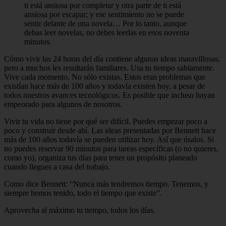
ti está ansiosa por completar y otra parte de ti está
ansiosa por escapar; y ese sentimiento no se puede
sentir delante de una novela… Por lo tanto, aunque
debas leer novelas, no debes leerlas en esos noventa
minutos.
Cómo vivir las 24 horas del día contiene algunas ideas maravillosas,
pero a muchos les resultarán familiares. Usa tu tiempo sabiamente.
Vive cada momento. No sólo existas. Estos eran problemas que
existían hace más de 100 años y todavía existen hoy, a pesar de
todos nuestros avances tecnológicos. Es posible que incluso hayan
empeorado para algunos de nosotros.
Vivir tu vida no tiene por qué ser difícil. Puedes empezar poco a
poco y construir desde ahí. Las ideas presentadas por Bennett hace
más de 100 años todavía se pueden utilizar hoy. Así que úsalos. Si
no puedes reservar 90 minutos para tareas específicas (o no quieres,
como yo), organiza tus días para tener un propósito planeado
cuando llegues a casa del trabajo.
Como dice Bennett: “Nunca más tendremos tiempo. Tenemos, y
siempre hemos tenido, todo el tiempo que existe”.
Aprovecha al máximo tu tiempo, todos los días.