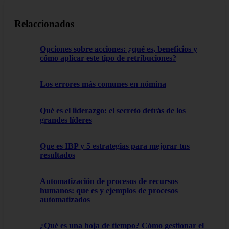
Relaccionados
Opciones sobre acciones: ¿qué es, beneficios y
cómo aplicar este tipo de retribuciones?
Los errores más comunes en nómina
Qué es el liderazgo: el secreto detrás de los
grandes líderes
Que es IBP y 5 estrategias para mejorar tus
resultados
Automatización de procesos de recursos
humanos: que es y ejemplos de procesos
automatizados
¿Qué es una hoja de tiempo? Cómo gestionar el