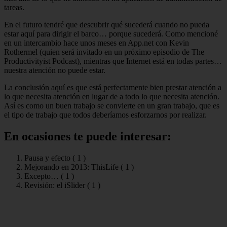
tareas.
En el futuro tendré que descubrir qué sucederá cuando no pueda
estar aquí para dirigir el barco… porque sucederá. Como mencioné
en un intercambio hace unos meses en App.net con Kevin
Rothermel (quien será invitado en un próximo episodio de The
Productivityist Podcast), mientras que Internet está en todas partes…
nuestra atención no puede estar.
La conclusión aquí es que está perfectamente bien prestar atención a
lo que necesita atención en lugar de a todo lo que necesita atención.
Así es como un buen trabajo se convierte en un gran trabajo, que es
el tipo de trabajo que todos deberíamos esforzarnos por realizar.
En ocasiones te puede interesar:
Pausa y efecto (
1
)
Mejorando en 2013: ThisLife (
1
)
Excepto… (
1
)
Revisión: el iSlider (
1
)