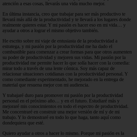
atención a esas cosas, llevarás una vida mucho mejor.
En última instancia, creo que trabajar para ser más productivo te
llevará más allá de la productividad y te llevará a los lugares donde
realmente quieres estar. Y mi pasión es hacer eso en mi vida… y
ayudar a otros a lograr el mismo objetivo también.
He escrito sobre mi viaje de entusiasta de la productividad a
estratega, y mi pasión por la productividad me ha dado el
combustible para comenzar a crear formas para que otros aumenten
su poder de productividad y mejoren sus vidas. Mi pasión por la
productividad me permite hacer lo que solía hacer con la comedia:
mirar todo a través de una lente cómica. Soy más capaz de
relacionar situaciones cotidianas con la productividad personal. Y
como comediante experimentado, he mejorado en la entrega de
material que resuena mejor con mi audiencia.
Y trabajaré duro para promover mi pasión por la productividad
personal en el próximo año… y en el futuro. Estudiaré más y
mejoraré mis conocimientos en todo el espectro de productividad.
Me concentraré en construir una mejor versión de mí y de mi
trabajo. Y lo demostraré en todo lo que haga, tanto aquí como
dondequiera que esté.
Quiero ayudar a otros a hacer lo mismo. Porque mi pasión es la