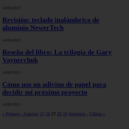
14/08/2025
Revisión: teclado inalámbrico de
aluminio NewerTech
14/08/2025
Reseña del libro: La trilogía de Gary
Vaynerchuk
14/08/2025
Cómo uso un adivino de papel para
decidir mi próximo proyecto
14/08/2025
« Primera
‹ Anterior
25
26
27
28
29
Siguiente ›
Última »