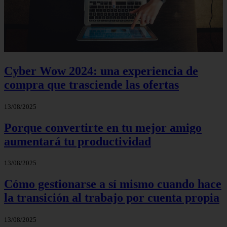
Cyber Wow 2024: una experiencia de
compra que trasciende las ofertas
13/08/2025
Porque convertirte en tu mejor amigo
aumentará tu productividad
13/08/2025
Cómo gestionarse a sí mismo cuando hace
la transición al trabajo por cuenta propia
13/08/2025