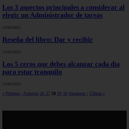
Los 3 aspectos principales a considerar al
elegir un Administrador de tareas
13/08/2025
Reseña del libro: Dar y recibir
13/08/2025
Los 5 ceros que debes alcanzar cada día
para estar tranquilo
13/08/2025
« Primera
‹ Anterior
26
27
28
29
30
Siguiente ›
Última »