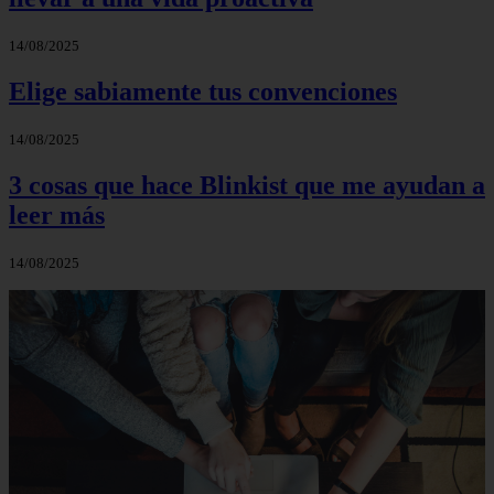
14/08/2025
Elige sabiamente tus convenciones
14/08/2025
3 cosas que hace Blinkist que me ayudan a
leer más
14/08/2025