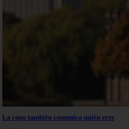
La ropa también comunica quién eres