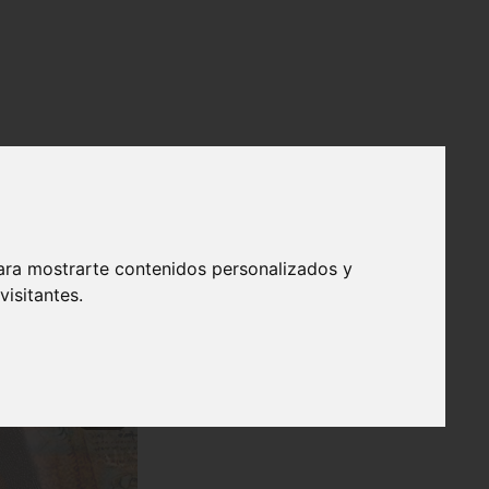
ara mostrarte contenidos personalizados y
isitantes.
❯