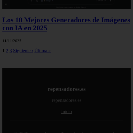
Los 10 Mejores Generadores de Imágenes
con IA en 2025
11/11/2025
1
2
3
Siguiente ›
Última »
repensadores.es
repensadores.es
Inicio