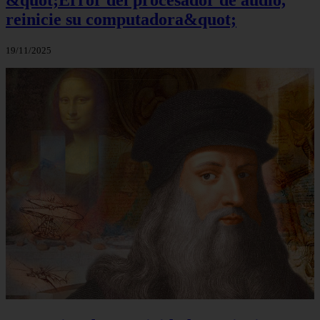
&quot;Error del procesador de audio,
reinicie su computadora&quot;
19/11/2025