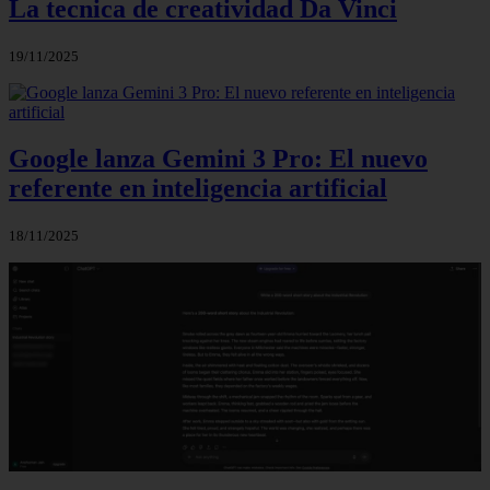
La tecnica de creatividad Da Vinci
19/11/2025
Google lanza Gemini 3 Pro: El nuevo
referente en inteligencia artificial
18/11/2025