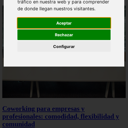
tráfico en nuestra web y para comprender
de donde llegan nuestros visitantes.
Aceptar
Rechazar
Configurar
Coworking para empresas y
profesionales: comodidad, flexibilidad y
comunidad