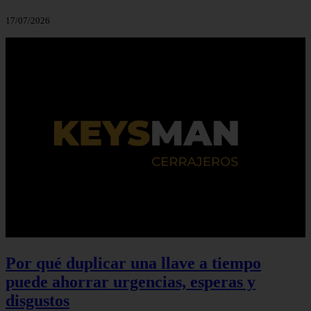
17/07/2026
Por qué duplicar una llave a tiempo
puede ahorrar urgencias, esperas y
disgustos