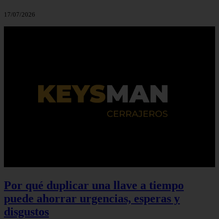
17/07/2026
Por qué duplicar una llave a tiempo
puede ahorrar urgencias, esperas y
disgustos