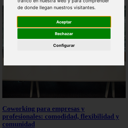
tráfico en nuestra web y para comprender
de donde llegan nuestros visitantes.
Aceptar
Rechazar
Configurar
Coworking para empresas y
profesionales: comodidad, flexibilidad y
comunidad