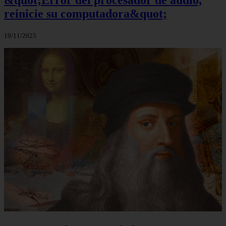
&quot;Error del procesador de audio,
reinicie su computadora&quot;
19/11/2025