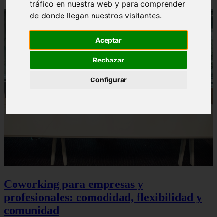
tráfico en nuestra web y para comprender
de donde llegan nuestros visitantes.
Aceptar
Rechazar
Configurar
Coworking para empresas y
profesionales: comodidad, flexibilidad y
comunidad