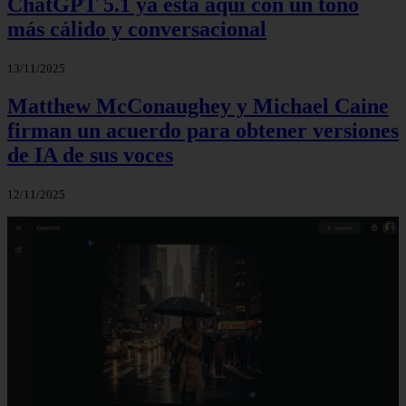
ChatGPT 5.1 ya está aquí con un tono
más cálido y conversacional
13/11/2025
Matthew McConaughey y Michael Caine
firman un acuerdo para obtener versiones
de IA de sus voces
12/11/2025