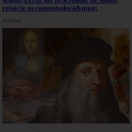
&quot;Error del procesador de audio,
reinicie su computadora&quot;
19/11/2025