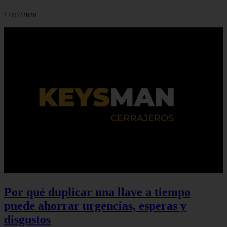
17/07/2026
Por qué duplicar una llave a tiempo
puede ahorrar urgencias, esperas y
disgustos