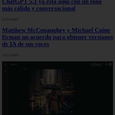
ChatGPT 5.1 ya está aquí con un tono
más cálido y conversacional
13/11/2025
Matthew McConaughey y Michael Caine
firman un acuerdo para obtener versiones
de IA de sus voces
12/11/2025