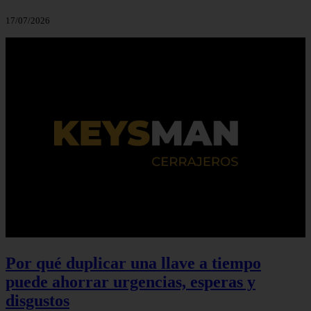
17/07/2026
Por qué duplicar una llave a tiempo
puede ahorrar urgencias, esperas y
disgustos