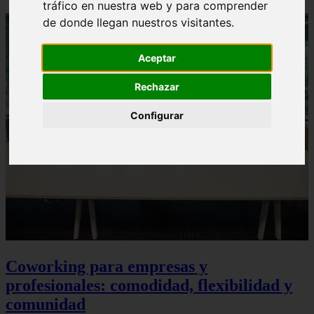
tráfico en nuestra web y para comprender
de donde llegan nuestros visitantes.
Aceptar
Rechazar
Configurar
Coworking para empresas y
profesionales: comodidad, flexibilidad y
comunidad