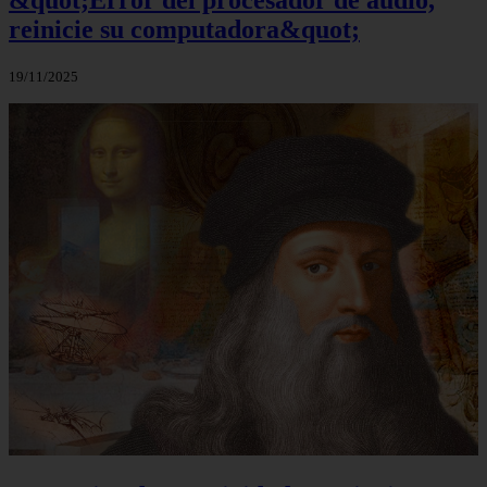
&quot;Error del procesador de audio,
reinicie su computadora&quot;
19/11/2025